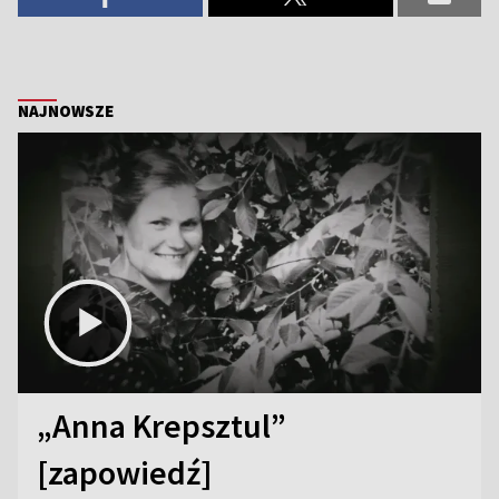
NAJNOWSZE
„Anna Krepsztul”
[zapowiedź]