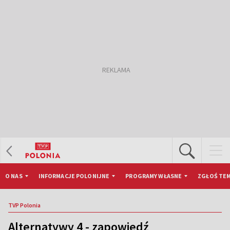
O NAS
INFORMACJE POLONIJNE
PROGRAMY WŁASNE
ZGŁOŚ TEM
TVP Polonia
Alternatywy 4 - zapowiedź