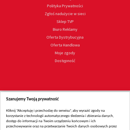
Polityka Prywatności
Zgłoś nadużycie w sieci
Sklep TVP
Biuro Reklamy
Oferta Dystrybucyjna
Oferta Handlowa
Moje zgody
Dostępność
Szanujemy Twoją prywatność
Kliknij "Akceptuję i przechodzę do serwisu", aby wyrazić zgody na
korzystanie z technologii automatycznego śledzenia i zbierania danych,
dostęp do informacji na Twoim urządzeniu końcowym i ich
przechowywanie oraz na przetwarzanie Twoich danych osobowych przez