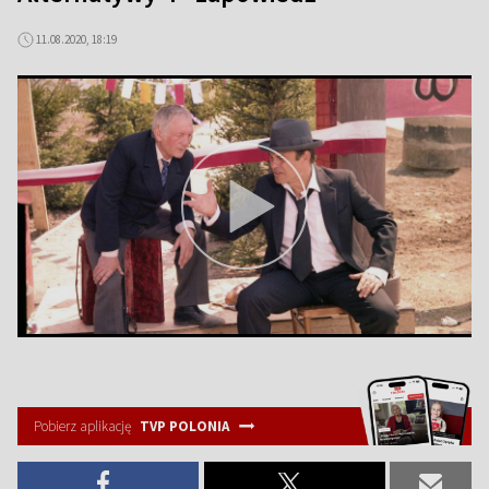
11.08.2020, 18:19
Pobierz aplikację
TVP POLONIA