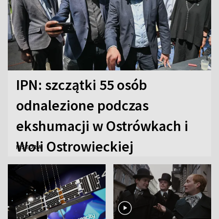
IPN: szczątki 55 osób
odnalezione podczas
ekshumacji w Ostrówkach i
Woli Ostrowieckiej
HISTORIA