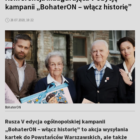
kampanii „BohaterON – włącz historię”
28.07.2020, 18:22
BohaterON
Rusza V edycja ogólnopolskiej kampanii
„BohaterON – włącz historię” to akcja wysyłania
kartek do Powstańców Warszawskich, ale także