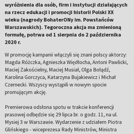
wyróżnienia dla osób, firm i instytucji działających
na rzecz edukacji i promocji historii Polski XX
wieku (nagrody BohaterONy im. Powstańców
Warszawskich). Tegoroczna akcja ma zmienioną
formułę, potrwa od 1 sierpnia do 2 października
2020 r.
W promocję kampanii włączyli się znani polscy aktorzy:
Magda Różczka, Agnieszka Więdłocha, Antoni Pawlicki,
Maciej Zakościelny, Maciej Musiał, Olga Bołądź,
Karolina Gorczyca, Katarzyna Bujakiewicz i Michał
Czernecki. Wszyscy wystąpili w nowym spocie
promującym akcję.
Premierowa odsłona spotu w trakcie konferencji
prasowej odbędzie się 29 lipca br. o godz. 11, na ul.
Mysiej 3 w Warszawie. Wydarzenie z udziałem Piotra
Glińskiego - wiceprezesa Rady Ministrów, Ministra