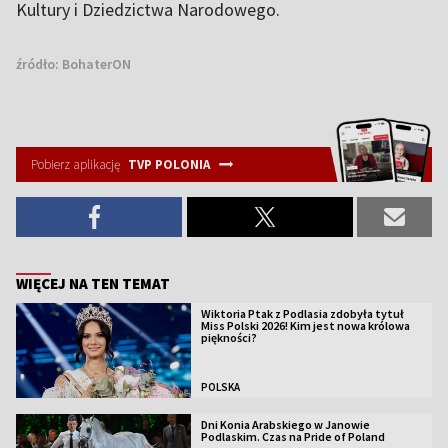
Kultury i Dziedzictwa Narodowego.
źródło:
BohaterON
Pobierz aplikację
TVP POLONIA
WIĘCEJ NA TEN TEMAT
Wiktoria Ptak z Podlasia zdobyła tytuł
Miss Polski 2026! Kim jest nowa królowa
piękności?
POLSKA
Dni Konia Arabskiego w Janowie
Podlaskim. Czas na Pride of Poland