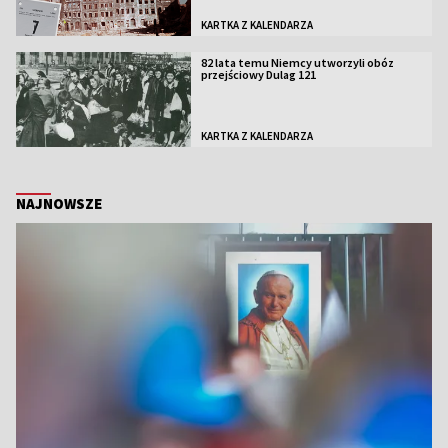
KARTKA Z KALENDARZA
82 lata temu Niemcy utworzyli obóz
przejściowy Dulag 121
KARTKA Z KALENDARZA
NAJNOWSZE