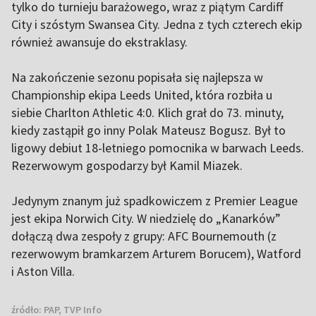
tylko do turnieju barażowego, wraz z piątym Cardiff
City i szóstym Swansea City. Jedna z tych czterech ekip
również awansuje do ekstraklasy.
Na zakończenie sezonu popisała się najlepsza w
Championship ekipa Leeds United, która rozbiła u
siebie Charlton Athletic 4:0. Klich grał do 73. minuty,
kiedy zastąpił go inny Polak Mateusz Bogusz. Był to
ligowy debiut 18-letniego pomocnika w barwach Leeds.
Rezerwowym gospodarzy był Kamil Miazek.
Jedynym znanym już spadkowiczem z Premier League
jest ekipa Norwich City. W niedzielę do „Kanarków”
dołączą dwa zespoły z grupy: AFC Bournemouth (z
rezerwowym bramkarzem Arturem Borucem), Watford
i Aston Villa.
źródło:
PAP, TVP Info