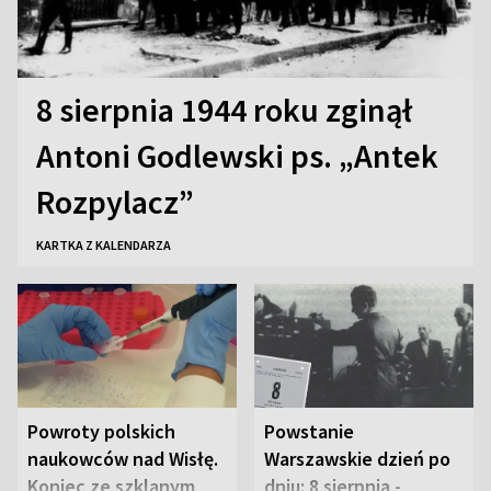
8 sierpnia 1944 roku zginął
Antoni Godlewski ps. „Antek
Rozpylacz”
KARTKA Z KALENDARZA
Powroty polskich
Powstanie
naukowców nad Wisłę.
Warszawskie dzień po
Koniec ze szklanym
dniu: 8 sierpnia -