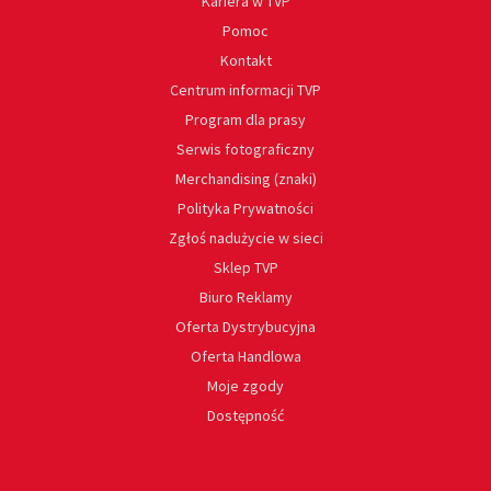
Kariera w TVP
Pomoc
Kontakt
Centrum informacji TVP
Program dla prasy
Serwis fotograficzny
Merchandising (znaki)
Polityka Prywatności
Zgłoś nadużycie w sieci
Sklep TVP
Biuro Reklamy
Oferta Dystrybucyjna
Oferta Handlowa
Moje zgody
Dostępność