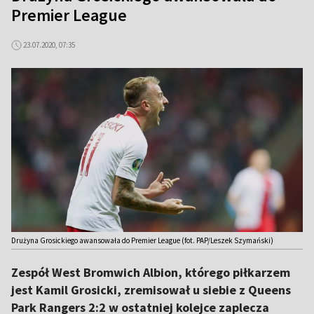
Premier League
23.07.2020, 07:35
Drużyna Grosickiego awansowała do Premier League (fot. PAP/Leszek Szymański)
Zespół West Bromwich Albion, którego piłkarzem
jest Kamil Grosicki, zremisował u siebie z Queens
Park Rangers 2:2 w ostatniej kolejce zaplecza