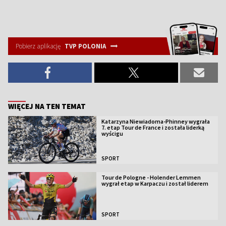
Pobierz aplikację
TVP POLONIA
WIĘCEJ NA TEN TEMAT
Katarzyna Niewiadoma-Phinney wygrała
7. etap Tour de France i została liderką
wyścigu
SPORT
Tour de Pologne - Holender Lemmen
wygrał etap w Karpaczu i został liderem
SPORT