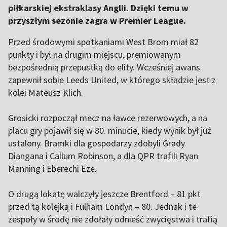
piłkarskiej ekstraklasy Anglii. Dzięki temu w
przyszłym sezonie zagra w Premier League.
Przed środowymi spotkaniami West Brom miał 82
punkty i był na drugim miejscu, premiowanym
bezpośrednią przepustką do elity. Wcześniej awans
zapewnił sobie Leeds United, w którego składzie jest z
kolei Mateusz Klich.
Grosicki rozpoczął mecz na ławce rezerwowych, a na
placu gry pojawił się w 80. minucie, kiedy wynik był już
ustalony. Bramki dla gospodarzy zdobyli Grady
Diangana i Callum Robinson, a dla QPR trafili Ryan
Manning i Eberechi Eze.
O drugą lokatę walczyły jeszcze Brentford – 81 pkt
przed tą kolejką i Fulham Londyn – 80. Jednak i te
zespoły w środę nie zdołały odnieść zwycięstwa i trafią