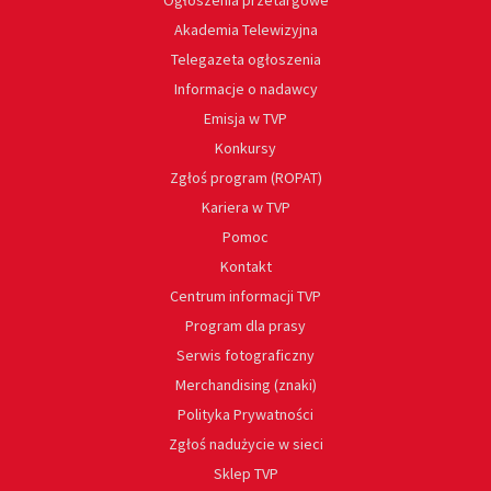
Ogłoszenia przetargowe
Akademia Telewizyjna
Telegazeta ogłoszenia
Informacje o nadawcy
Emisja w TVP
Konkursy
Zgłoś program (ROPAT)
Kariera w TVP
Pomoc
Kontakt
Centrum informacji TVP
Program dla prasy
Serwis fotograficzny
Merchandising (znaki)
Polityka Prywatności
Zgłoś nadużycie w sieci
Sklep TVP