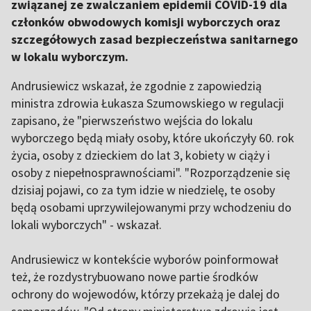
związanej ze zwalczaniem epidemii COVID-19 dla
członków obwodowych komisji wyborczych oraz
szczegółowych zasad bezpieczeństwa sanitarnego
w lokalu wyborczym.
Andrusiewicz wskazał, że zgodnie z zapowiedzią
ministra zdrowia Łukasza Szumowskiego w regulacji
zapisano, że "pierwszeństwo wejścia do lokalu
wyborczego będą miały osoby, które ukończyły 60. rok
życia, osoby z dzieckiem do lat 3, kobiety w ciąży i
osoby z niepełnosprawnościami". "Rozporządzenie się
dzisiaj pojawi, co za tym idzie w niedzielę, te osoby
będą osobami uprzywilejowanymi przy wchodzeniu do
lokali wyborczych" - wskazał.
Andrusiewicz w kontekście wyborów poinformował
też, że rozdystrybuowano nowe partie środków
ochrony do wojewodów, którzy przekażą je dalej do