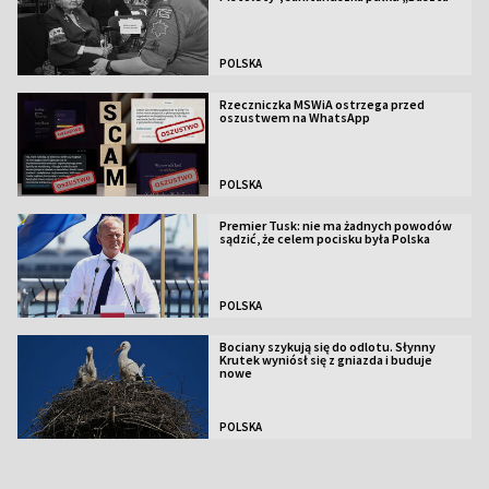
POLSKA
Rzeczniczka MSWiA ostrzega przed
oszustwem na WhatsApp
POLSKA
Premier Tusk: nie ma żadnych powodów
sądzić, że celem pocisku była Polska
POLSKA
Bociany szykują się do odlotu. Słynny
Krutek wyniósł się z gniazda i buduje
nowe
POLSKA