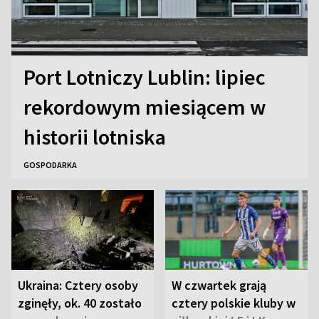
Port Lotniczy Lublin: lipiec
rekordowym miesiącem w
historii lotniska
GOSPODARKA
Ukraina: Cztery osoby
W czwartek grają
zginęły, ok. 40 zostało
cztery polskie kluby w