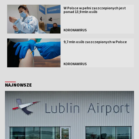
W Polsce w pełni zaszczepionych jest
ponad 13,9 mln osób
KORONAWIRUS
9,7 mln osób zaszczepionych w Polsce
KORONAWIRUS
NAJNOWSZE