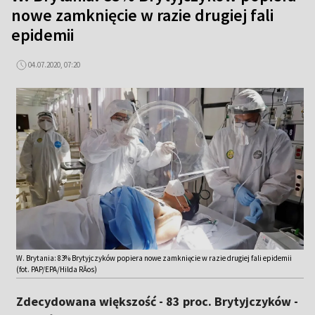
nowe zamknięcie w razie drugiej fali
epidemii
04.07.2020, 07:20
W. Brytania: 83% Brytyjczyków popiera nowe zamknięcie w razie drugiej fali epidemii
(fot. PAP/EPA/Hilda RĂ­os)
Zdecydowana większość - 83 proc. Brytyjczyków -