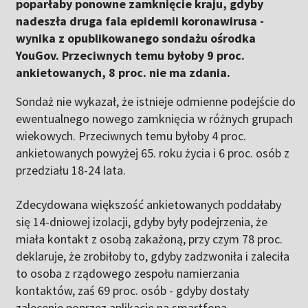
poparłaby ponowne zamknięcie kraju, gdyby
nadeszła druga fala epidemii koronawirusa -
wynika z opublikowanego sondażu ośrodka
YouGov. Przeciwnych temu byłoby 9 proc.
ankietowanych, 8 proc. nie ma zdania.
Sondaż nie wykazał, że istnieje odmienne podejście do
ewentualnego nowego zamknięcia w różnych grupach
wiekowych. Przeciwnych temu byłoby 4 proc.
ankietowanych powyżej 65. roku życia i 6 proc. osób z
przedziału 18-24 lata.
Zdecydowana większość ankietowanych poddałaby
się 14-dniowej izolacji, gdyby były podejrzenia, że
miała kontakt z osobą zakażoną, przy czym 78 proc.
deklaruje, że zrobiłoby to, gdyby zadzwoniła i zaleciła
to osoba z rządowego zespołu namierzania
kontaktów, zaś 69 proc. osób - gdyby dostały
zalecenie poprzez aplikację na smartfona.