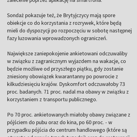
Sondaż pokazuje też, że Brytyjczycy mają spore
obiekcje co do korzystania z rozrywek, które będą
mieli do dyspozycji po rozpoczęciu w sobotę następnej
fazy luzowania wprowadzonych ograniczeń.
Największe zaniepokojenie ankietowani odczuwaliby
w związku z zagranicznym wyjazdem na wakacje, co
będzie możliwe od przyszłego piątku, gdy zostanie
zniesiony obowiązek kwarantanny po powrocie z
kilkudziesięciu krajów. Dyskomfort odczuwałoby 73
proc. badanych. 71 proc. nadal ma obawy w związku z
korzystaniem z transportu publicznego.
Po 70 proc. ankietowanych miałoby obawy związane z
pójściem do pubu oraz do kina, po 60 proc. - w
przypadku pójścia do centrum handlowego (które są