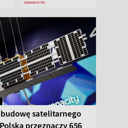
CIEKAWOSTKI
 budowę satelitarnego
 Polska przeznaczy 656