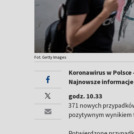
Fot. Getty Images
Koronawirus w Polsce -
Najnowsze informacje 
godz. 10.33
371 nowych przypadków
pozytywnym wynikiem t
Potwierdzone przypadki 