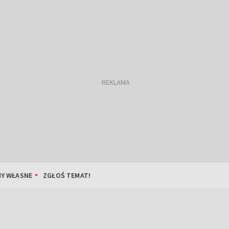
Y WŁASNE
ZGŁOŚ TEMAT!