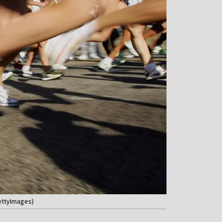
ettyImages)