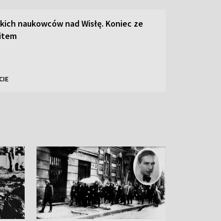
kich naukowców nad Wisłę. Koniec ze
item
CIE