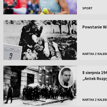
SPORT
Powstanie Wa
KARTKA Z KALE
8 sierpnia 19
„Antek Rozp
KARTKA Z KALE