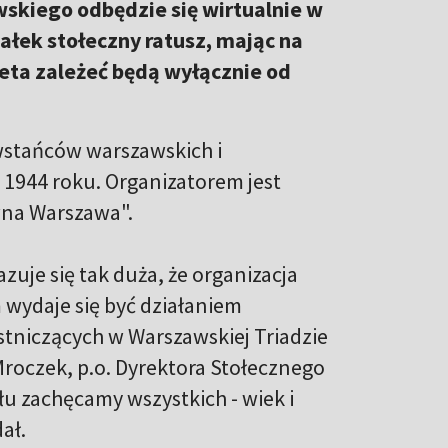
skiego odbędzie się wirtualnie w
ałek stołeczny ratusz, mając na
eta zależeć będą wyłącznie od
stańców warszawskich i
w 1944 roku. Organizatorem jest
wna Warszawa".
uje się tak duża, że organizacja
wydaje się być działaniem
tniczących w Warszawskiej Triadzie
Mroczek, p.o. Dyrektora Stołecznego
 zachęcamy wszystkich - wiek i
ał.