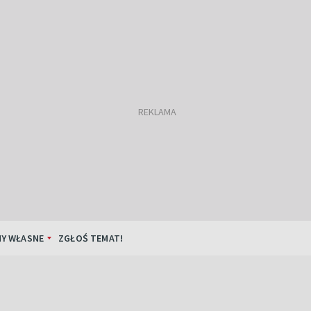
Y WŁASNE
ZGŁOŚ TEMAT!