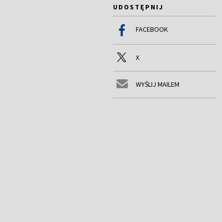
UDOSTĘPNIJ
FACEBOOK
X
WYŚLIJ MAILEM