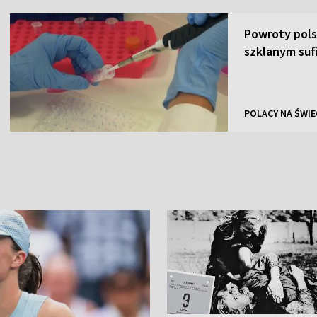
Powroty pols
szklanym suf
POLACY NA ŚWIE