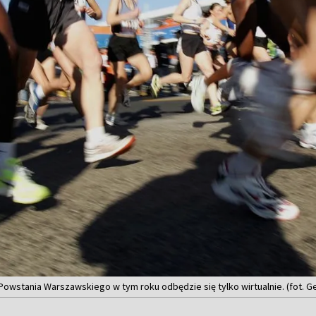
wstania Warszawskiego w tym roku odbędzie się tylko wirtualnie. (fot. G