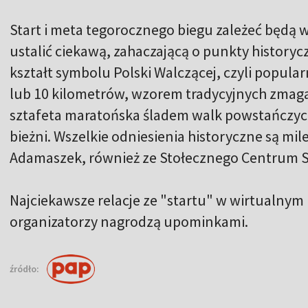
Start i meta tegorocznego biegu zależeć będą 
ustalić ciekawą, zahaczającą o punkty history
kształt symbolu Polski Walczącej, czyli popular
lub 10 kilometrów, wzorem tradycyjnych zmag
sztafeta maratońska śladem walk powstańczych
bieżni. Wszelkie odniesienia historyczne są mile
Adamaszek, również ze Stołecznego Centrum S
Najciekawsze relacje ze "startu" w wirtualny
organizatorzy nagrodzą upominkami.
źródło: