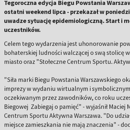
Tegoroczna edycja Biegu Powstania Warszaw
ostatni weekend lipca - przekazał w poniedzi
uwadze sytuację epidemiologiczną. Start i m
uczestników.
Celem tego wydarzenia jest uhonorowanie pow
bohaterskiej ludności walczącej o swą stolicę 
miasto oraz "Stołeczne Centrum Sportu. Akty
"Siła marki Biegu Powstania Warszawskiego okaz
imprezy w wydaniu wirtualnym i symbolicznym 
oczekiwanym przez zawodników, co roku uczes
Biegowej Zabiegaj o pamięć" - wyjaśnił Maciej 
Centrum Sportu Aktywna Warszawa. "Do udziału
miejsce zamieszkania nie mają znaczenia" - dod