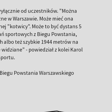
wyłącznie od uczestników. "Można
czne w Warszawie. Może mieć ona
nej "kotwicy". Może to być dystans 5
ań sportowych z Biegu Powstania,
 albo też szybkie 1944 metrów na
 widziane" - powiedział z kolei Karol
portu.
m Biegu Powstania Warszawskiego