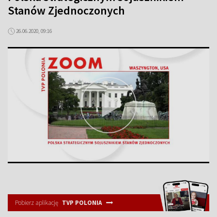
Stanów Zjednoczonych
26.06.2020, 09:16
Pobierz aplikację
TVP POLONIA