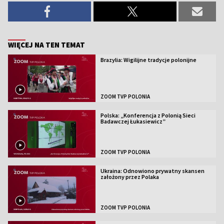
WIĘCEJ NA TEN TEMAT
Brazylia: Wigilijne tradycje polonijne
ZOOM TVP POLONIA
Polska: „Konferencja z Polonią Sieci
Badawczej Łukasiewicz”
ZOOM TVP POLONIA
Ukraina: Odnowiono prywatny skansen
założony przez Polaka
ZOOM TVP POLONIA