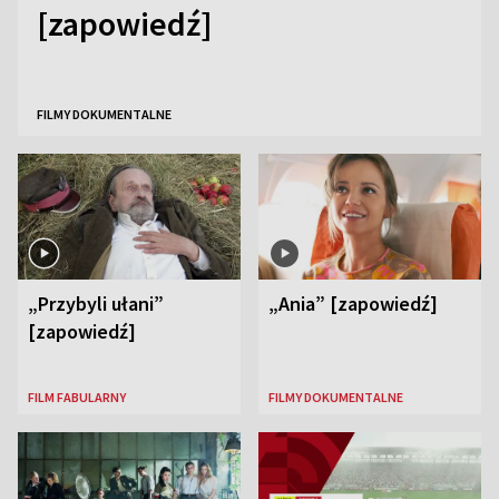
[zapowiedź]
FILMY DOKUMENTALNE
„Przybyli ułani”
„Ania” [zapowiedź]
[zapowiedź]
FILM FABULARNY
FILMY DOKUMENTALNE