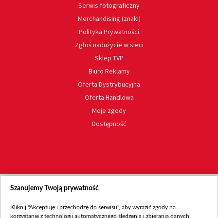
Serwis fotograficzny
Merchandising (znaki)
Polityka Prywatności
Zgłoś nadużycie w sieci
Sklep TVP
Biuro Reklamy
Oferta Dystrybucyjna
Oferta Handlowa
Moje zgody
Dostępność
Szanujemy Twoją prywatność
Kliknij "Akceptuję i przechodzę do serwisu", aby wyrazić zgody na
korzystanie z technologii automatycznego śledzenia i zbierania danych,