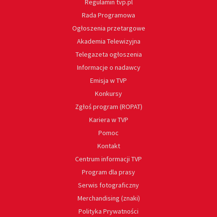
Regulamin tvp.pl
Rada Programowa
Ogłoszenia przetargowe
Akademia Telewizyjna
Telegazeta ogłoszenia
Informacje o nadawcy
Emisja w TVP
Konkursy
Zgłoś program (ROPAT)
Kariera w TVP
Pomoc
Kontakt
Centrum informacji TVP
Program dla prasy
Serwis fotograficzny
Merchandising (znaki)
Polityka Prywatności