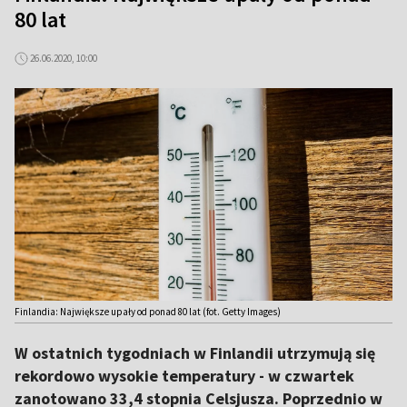
80 lat
26.06.2020, 10:00
Finlandia: Największe upały od ponad 80 lat (fot. Getty Images)
W ostatnich tygodniach w Finlandii utrzymują się
rekordowo wysokie temperatury - w czwartek
zanotowano 33,4 stopnia Celsjusza. Poprzednio w