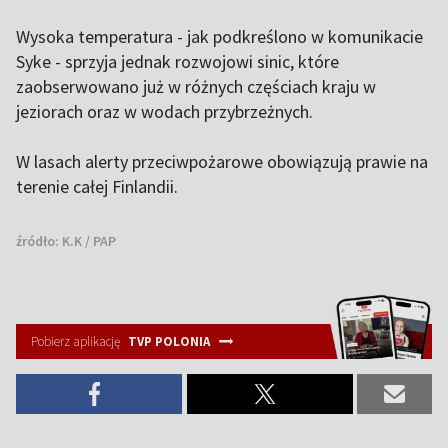
Wysoka temperatura - jak podkreślono w komunikacie
Syke - sprzyja jednak rozwojowi sinic, które
zaobserwowano już w różnych częściach kraju w
jeziorach oraz w wodach przybrzeżnych.
W lasach alerty przeciwpożarowe obowiązują prawie na
terenie całej Finlandii.
źródło:
K.K / PAP
Pobierz aplikację
TVP POLONIA