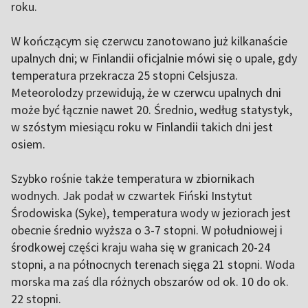
roku.
W kończącym się czerwcu zanotowano już kilkanaście
upalnych dni; w Finlandii oficjalnie mówi się o upale, gdy
temperatura przekracza 25 stopni Celsjusza.
Meteorolodzy przewidują, że w czerwcu upalnych dni
może być łącznie nawet 20. Średnio, według statystyk,
w szóstym miesiącu roku w Finlandii takich dni jest
osiem.
Szybko rośnie także temperatura w zbiornikach
wodnych. Jak podał w czwartek Fiński Instytut
Środowiska (Syke), temperatura wody w jeziorach jest
obecnie średnio wyższa o 3-7 stopni. W południowej i
środkowej części kraju waha się w granicach 20-24
stopni, a na północnych terenach sięga 21 stopni. Woda
morska ma zaś dla różnych obszarów od ok. 10 do ok.
22 stopni.