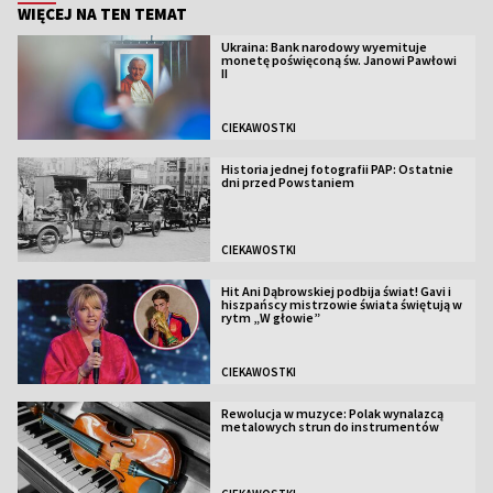
WIĘCEJ NA TEN TEMAT
Ukraina: Bank narodowy wyemituje
monetę poświęconą św. Janowi Pawłowi
II
CIEKAWOSTKI
Historia jednej fotografii PAP: Ostatnie
dni przed Powstaniem
CIEKAWOSTKI
Hit Ani Dąbrowskiej podbija świat! Gavi i
hiszpańscy mistrzowie świata świętują w
rytm „W głowie”
CIEKAWOSTKI
Rewolucja w muzyce: Polak wynalazcą
metalowych strun do instrumentów