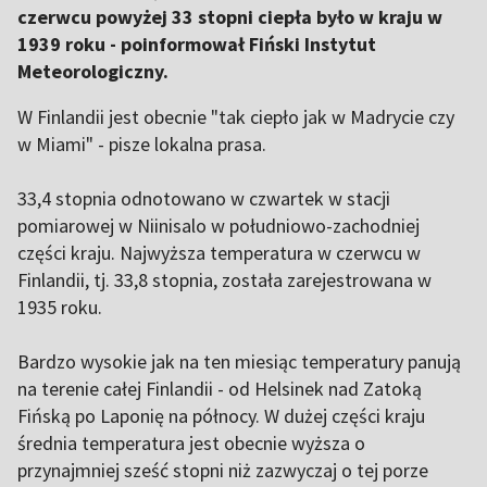
czerwcu powyżej 33 stopni ciepła było w kraju w
1939 roku - poinformował Fiński Instytut
Meteorologiczny.
W Finlandii jest obecnie "tak ciepło jak w Madrycie czy
w Miami" - pisze lokalna prasa.
33,4 stopnia odnotowano w czwartek w stacji
pomiarowej w Niinisalo w południowo-zachodniej
części kraju. Najwyższa temperatura w czerwcu w
Finlandii, tj. 33,8 stopnia, została zarejestrowana w
1935 roku.
Bardzo wysokie jak na ten miesiąc temperatury panują
na terenie całej Finlandii - od Helsinek nad Zatoką
Fińską po Laponię na północy. W dużej części kraju
średnia temperatura jest obecnie wyższa o
przynajmniej sześć stopni niż zazwyczaj o tej porze