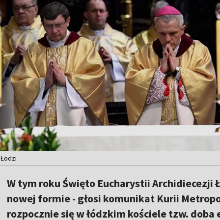
 Łodzi
W tym roku Święto Eucharystii Archidiecezji
nowej formie - głosi komunikat Kurii Metrop
rozpocznie się w łódzkim kościele tzw. doba