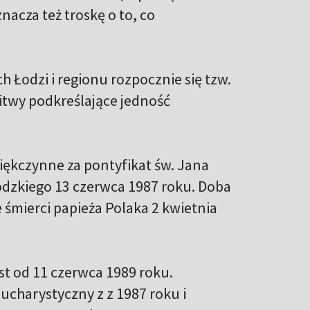
nacza też troskę o to, co
h Łodzi i regionu rozpocznie się tzw.
itwy podkreślające jedność
ękczynne za pontyfikat św. Jana
łódzkiego 13 czerwca 1987 roku. Doba
 śmierci papieża Polaka 2 kwietnia
st od 11 czerwca 1989 roku.
ucharystyczny z z 1987 roku i