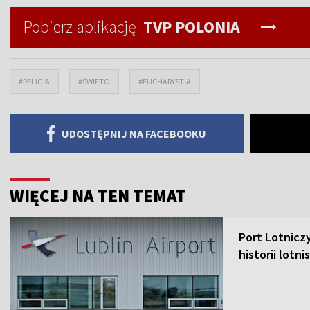
Pobierz aplikację
TVP POLONIA
#RELIGIA
#ŚWIĘTO
#EUCHARYSTIA
UDOSTĘPNIJ NA FACEBOOKU
WIĘCEJ NA TEN TEMAT
Port Lotnicz
historii lotni