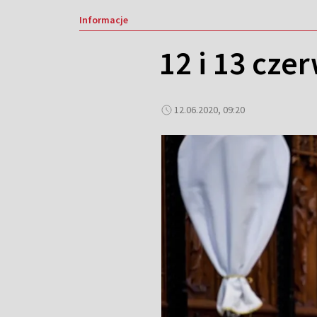
Informacje
12 i 13 cze
12.06.2020, 09:20