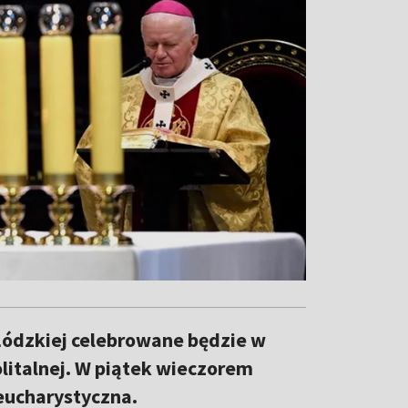
 Łódzkiej celebrowane będzie w
olitalnej. W piątek wieczorem
 eucharystyczna.