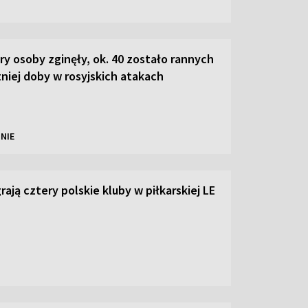
ry osoby zginęły, ok. 40 zostało rannych
tniej doby w rosyjskich atakach
NIE
ają cztery polskie kluby w piłkarskiej LE