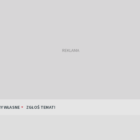
Y WŁASNE
ZGŁOŚ TEMAT!