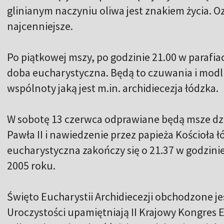
glinianym naczyniu oliwa jest znakiem życia. Oz
najcenniejsze.
Po piątkowej mszy, po godzinie 21.00 w parafiac
doba eucharystyczna. Będą to czuwania i modl
wspólnoty jaką jest m.in. archidiecezja łódzka.
W sobotę 13 czerwca odprawiane będą msze dzi
Pawła II i nawiedzenie przez papieża Kościoła 
eucharystyczna zakończy się o 21.37 w godzinie
2005 roku.
Święto Eucharystii Archidiecezji obchodzone je
Uroczystości upamiętniają II Krajowy Kongres E