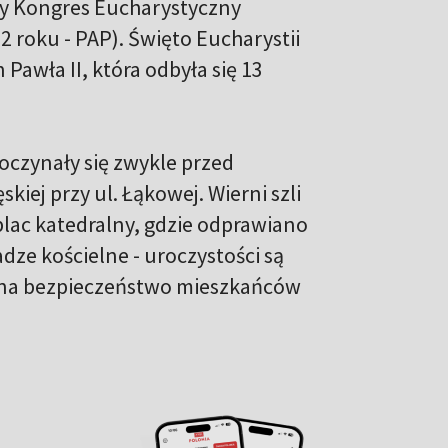
lny Kongres Eucharystyczny
 roku - PAP). Święto Eucharystii
Pawła II, która odbyła się 13
oczynały się zwykle przed
iej przy ul. Łąkowej. Wierni szli
plac katedralny, gdzie odprawiano
dze kościelne - uroczystości są
 na bezpieczeństwo mieszkańców