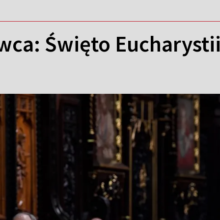
rwca: Święto Eucharysti