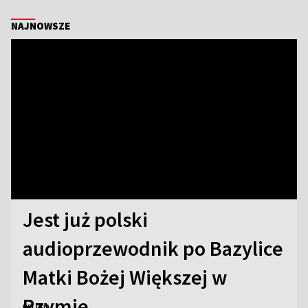
NAJNOWSZE
Jest już polski
audioprzewodnik po Bazylice
Matki Bożej Większej w
Rzymie
RELIGIA