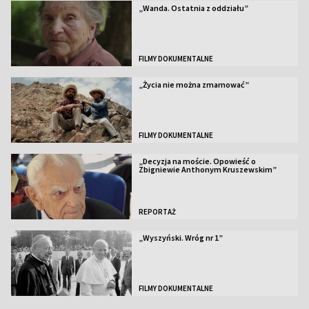
„Wanda. Ostatnia z oddziału”
FILMY DOKUMENTALNE
„Życia nie można zmarnować”
FILMY DOKUMENTALNE
„Decyzja na moście. Opowieść o
Zbigniewie Anthonym Kruszewskim”
REPORTAŻ
„Wyszyński. Wróg nr 1”
FILMY DOKUMENTALNE