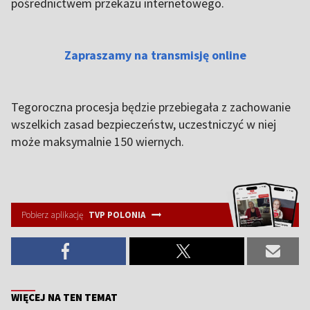
pośrednictwem przekazu internetowego.
Zapraszamy na transmisję online
Tegoroczna procesja będzie przebiegała z zachowanie
wszelkich zasad bezpieczeństw, uczestniczyć w niej
może maksymalnie 150 wiernych.
Pobierz aplikację
TVP POLONIA
WIĘCEJ NA TEN TEMAT