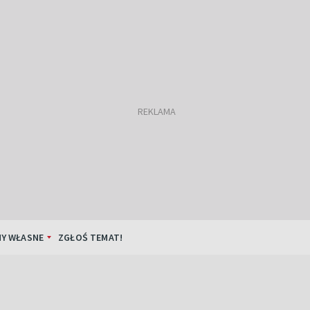
Y WŁASNE
ZGŁOŚ TEMAT!