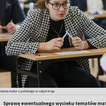
żnienia matur z polskiego w całym kraju
Sprawę ewentualnego wycieku tematów matu