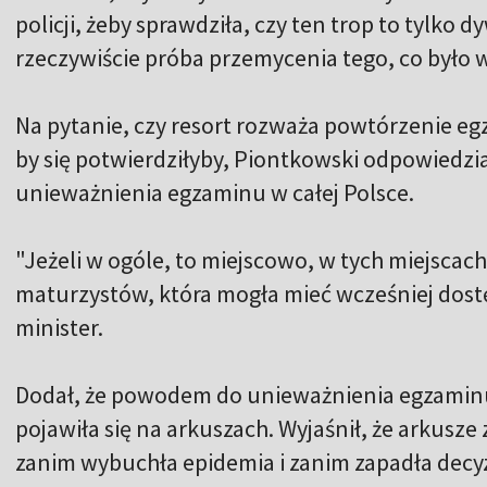
policji, żeby sprawdziła, czy ten trop to tylko 
rzeczywiście próba przemycenia tego, co było w
Na pytanie, czy resort rozważa powtórzenie egz
by się potwierdziłyby, Piontkowski odpowiedzia
unieważnienia egzaminu w całej Polsce.
"Jeżeli w ogóle, to miejscowo, w tych miejscach
maturzystów, która mogła mieć wcześniej dost
minister.
Dodał, że powodem do unieważnienia egzaminu 
pojawiła się na arkuszach. Wyjaśnił, że arkusz
zanim wybuchła epidemia i zanim zapadła decyz