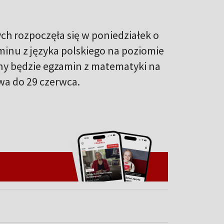
h rozpoczęła się w poniedziałek o
inu z języka polskiego na poziomie
y będzie egzamin z matematyki na
a do 29 czerwca.