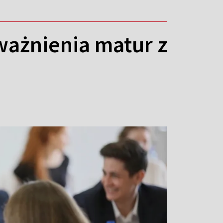
eważnienia matur z