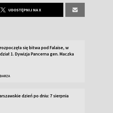
UDOSTĘPNIJ NA X
rozpoczęła się bitwa pod Falaise, w
udział 1. Dywizja Pancerna gen. Maczka
NDARZA
rszawskie dzień po dniu: 7 sierpnia