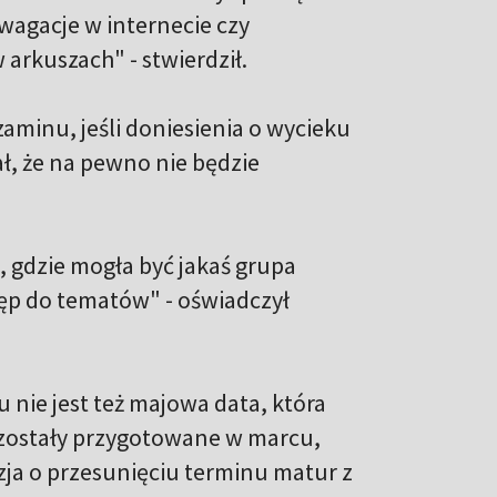
dywagacje w internecie czy
 arkuszach" - stwierdził.
aminu, jeśli doniesienia o wycieku
ł, że na pewno nie będzie
, gdzie mogła być jakaś grupa
ęp do tematów" - oświadczył
nie jest też majowa data, która
e zostały przygotowane w marcu,
ja o przesunięciu terminu matur z