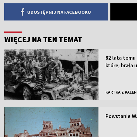
UDOSTĘPNIJ NA FACEBOOKU
WIĘCEJ NA TEN TEMAT
82 lata temu 
której brała 
KARTKA Z KALE
Powstanie Wa