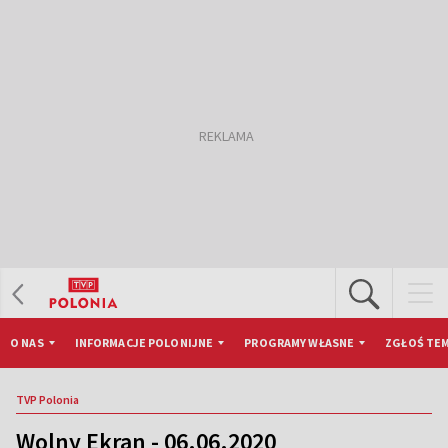
O NAS
INFORMACJE POLONIJNE
PROGRAMY WŁASNE
ZGŁOŚ TEM
TVP Polonia
Wolny Ekran - 06.06.2020