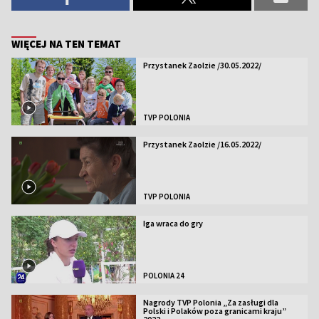
WIĘCEJ NA TEN TEMAT
Przystanek Zaolzie /30.05.2022/
TVP POLONIA
Przystanek Zaolzie /16.05.2022/
TVP POLONIA
Iga wraca do gry
POLONIA 24
Nagrody TVP Polonia „Za zasługi dla
Polski i Polaków poza granicami kraju”