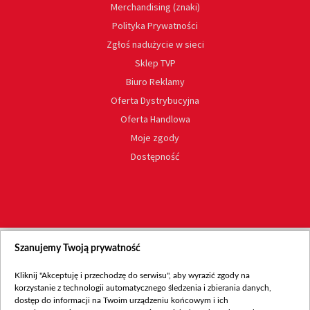
Merchandising (znaki)
Polityka Prywatności
Zgłoś nadużycie w sieci
Sklep TVP
Biuro Reklamy
Oferta Dystrybucyjna
Oferta Handlowa
Moje zgody
Dostępność
Szanujemy Twoją prywatność
Kliknij "Akceptuję i przechodzę do serwisu", aby wyrazić zgody na
korzystanie z technologii automatycznego śledzenia i zbierania danych,
dostęp do informacji na Twoim urządzeniu końcowym i ich