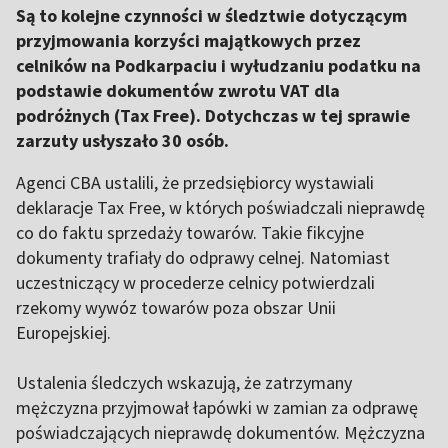
Są to kolejne czynności w śledztwie dotyczącym
przyjmowania korzyści majątkowych przez
celników na Podkarpaciu i wyłudzaniu podatku na
podstawie dokumentów zwrotu VAT dla
podróżnych (Tax Free). Dotychczas w tej sprawie
zarzuty usłyszało 30 osób.
Agenci CBA ustalili, że przedsiębiorcy wystawiali
deklaracje Tax Free, w których poświadczali nieprawdę
co do faktu sprzedaży towarów. Takie fikcyjne
dokumenty trafiały do odprawy celnej. Natomiast
uczestniczący w procederze celnicy potwierdzali
rzekomy wywóz towarów poza obszar Unii
Europejskiej.
Ustalenia śledczych wskazują, że zatrzymany
mężczyzna przyjmował łapówki w zamian za odprawę
poświadczających nieprawdę dokumentów. Mężczyzna