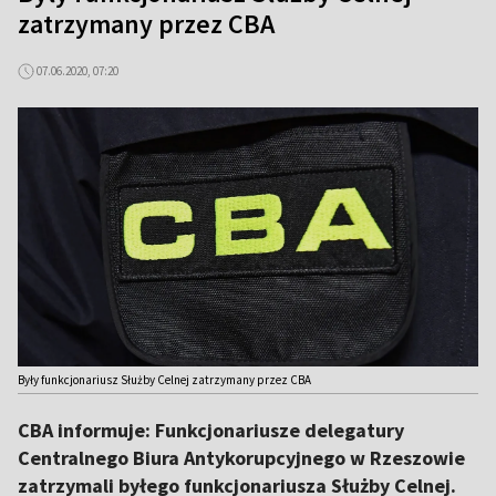
zatrzymany przez CBA
07.06.2020, 07:20
Były funkcjonariusz Służby Celnej zatrzymany przez CBA
CBA informuje: Funkcjonariusze delegatury
Centralnego Biura Antykorupcyjnego w Rzeszowie
zatrzymali byłego funkcjonariusza Służby Celnej.