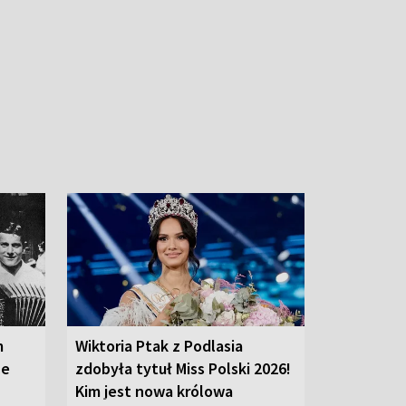
m
Wiktoria Ptak z Podlasia
ce
zdobyła tytuł Miss Polski 2026!
Kim jest nowa królowa