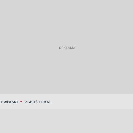
Y WŁASNE
ZGŁOŚ TEMAT!