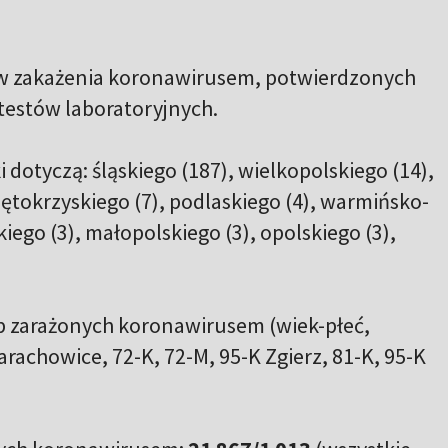
 zakażenia koronawirusem, potwierdzonych
estów laboratoryjnych.
dotyczą: śląskiego (187), wielkopolskiego (14),
iętokrzyskiego (7), podlaskiego (4), warmińsko-
iego (3), małopolskiego (3), opolskiego (3),
b zarażonych koronawirusem (wiek-płeć,
arachowice, 72-K, 72-M, 95-K Zgierz, 81-K, 95-K