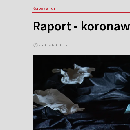
Koronawirus
Raport - koronawi
26.05.2020, 07:57