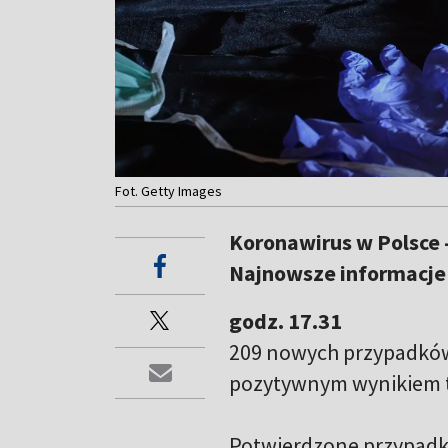
Fot. Getty Images
Koronawirus w Polsce -
Najnowsze informacje 
godz. 17.31
209 nowych przypadków
pozytywnym wynikiem t
Potwierdzone przypadki 