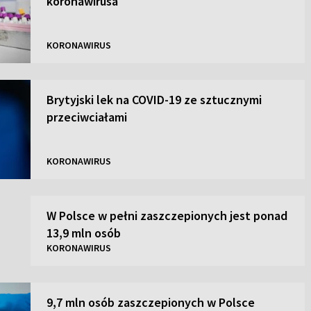
koronawirusa
KORONAWIRUS
Brytyjski lek na COVID-19 ze sztucznymi
przeciwciałami
KORONAWIRUS
W Polsce w pełni zaszczepionych jest ponad
13,9 mln osób
KORONAWIRUS
9,7 mln osób zaszczepionych w Polsce