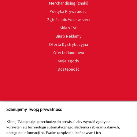
Merchandising (znaki)
Polityka Prywatności
Zgłoś nadużycie w sieci
Sklep TVP
Biuro Reklamy
Oferta Dystrybucyjna
Oferta Handlowa
Moje zgody
Dostępność
Szanujemy Twoją prywatność
Kliknij "Akceptuję i przechodzę do serwisu", aby wyrazić zgody na
korzystanie z technologii automatycznego śledzenia i zbierania danych,
dostęp do informacji na Twoim urządzeniu końcowym i ich