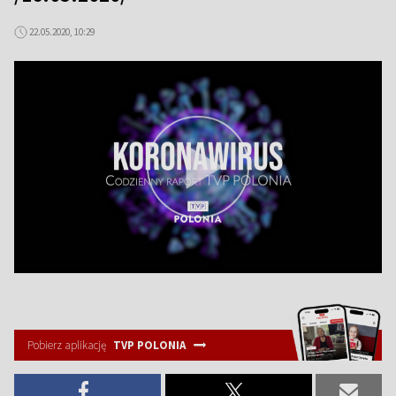
22.05.2020, 10:29
Pobierz aplikację
TVP POLONIA