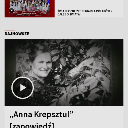
ŚWIĄTECZNE ŻYCZENIA DLA POLAKÓW Z
CAŁEGO ŚWIATA!
NAJNOWSZE
„Anna Krepsztul”
[zapowiedź]