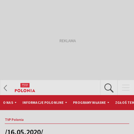
O NAS
INFORMACJE POLONIJNE
PROGRAMY WŁASNE
ZGŁOŚ TEM
TVP Polonia
/16.05.2020/