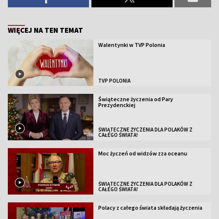
WIĘCEJ NA TEN TEMAT
Walentynki w TVP Polonia
TVP POLONIA
Świąteczne życzenia od Pary
Prezydenckiej
ŚWIĄTECZNE ŻYCZENIA DLA POLAKÓW Z
CAŁEGO ŚWIATA!
Moc życzeń od widzów zza oceanu
ŚWIĄTECZNE ŻYCZENIA DLA POLAKÓW Z
CAŁEGO ŚWIATA!
Polacy z całego świata składają życzenia