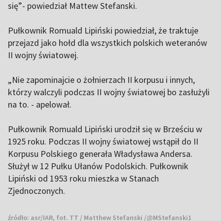
się”- powiedział Mattew Stefanski.
Pułkownik Romuald Lipiński powiedział, że traktuje
przejazd jako hołd dla wszystkich polskich weteranów
II wojny światowej.
„Nie zapominajcie o żołnierzach II korpusu i innych,
którzy walczyli podczas II wojny światowej bo zasłużyli
na to. - apelował.
Pułkownik Romuald Lipiński urodził się w Brześciu w
1925 roku. Podczas II wojny światowej wstąpił do II
Korpusu Polskiego generała Władysława Andersa.
Służył w 12 Pułku Ułanów Podolskich. Pułkownik
Lipiński od 1953 roku mieszka w Stanach
Zjednoczonych.
źródło:
asr/IAR, fot. TT / Matthew Stefanski /@MStefanski1