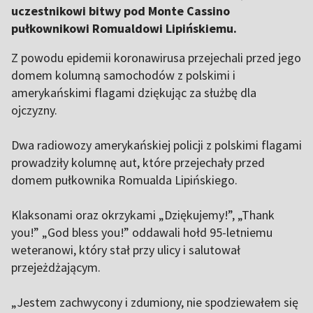
uczestnikowi bitwy pod Monte Cassino
pułkownikowi Romualdowi Lipińskiemu.
Z powodu epidemii koronawirusa przejechali przed jego
domem kolumną samochodów z polskimi i
amerykańskimi flagami dziękując za służbę dla
ojczyzny.
Dwa radiowozy amerykańskiej policji z polskimi flagami
prowadziły kolumnę aut, które przejechały przed
domem pułkownika Romualda Lipińskiego.
Klaksonami oraz okrzykami „Dziękujemy!”, „Thank
you!” „God bless you!” oddawali hołd 95-letniemu
weteranowi, który stał przy ulicy i salutował
przejeżdżającym.
„Jestem zachwycony i zdumiony, nie spodziewałem się