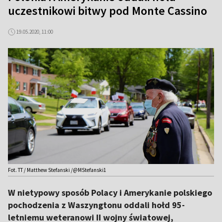
uczestnikowi bitwy pod Monte Cassino
19.05.2020, 11:00
Fot. TT / Matthew Stefanski /@MStefanski1
W nietypowy sposób Polacy i Amerykanie polskiego
pochodzenia z Waszyngtonu oddali hołd 95-
letniemu weteranowi II wojny światowej,