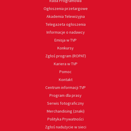
Rada Programowa
Ogłoszenia przetargowe
Akademia Telewizyjna
Telegazeta ogłoszenia
Informacje o nadawcy
Emisja w TVP
Konkursy
Zgłoś program (ROPAT)
Kariera w TVP
Pomoc
Kontakt
Centrum informacji TVP
Program dla prasy
Serwis fotograficzny
Merchandising (znaki)
Polityka Prywatności
Zgłoś nadużycie w sieci