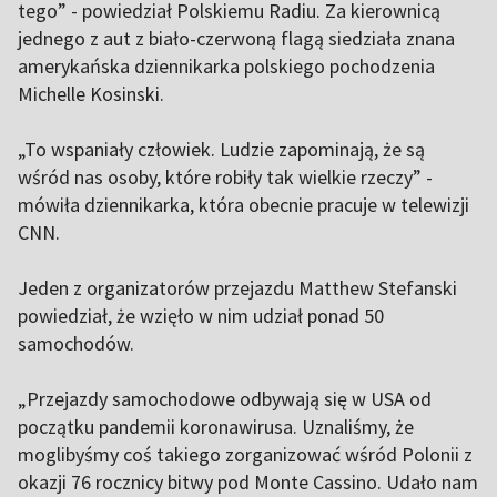
tego” - powiedział Polskiemu Radiu. Za kierownicą
jednego z aut z biało-czerwoną flagą siedziała znana
amerykańska dziennikarka polskiego pochodzenia
Michelle Kosinski.
„To wspaniały człowiek. Ludzie zapominają, że są
wśród nas osoby, które robiły tak wielkie rzeczy” -
mówiła dziennikarka, która obecnie pracuje w telewizji
CNN.
Jeden z organizatorów przejazdu Matthew Stefanski
powiedział, że wzięło w nim udział ponad 50
samochodów.
„Przejazdy samochodowe odbywają się w USA od
początku pandemii koronawirusa. Uznaliśmy, że
moglibyśmy coś takiego zorganizować wśród Polonii z
okazji 76 rocznicy bitwy pod Monte Cassino. Udało nam