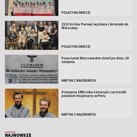
POLACY NA ŚWIECIE
2113 listów. Pamięć wysłana z Ameryki do
Warszawy
POLACY NA ŚWIECIE
Powstanie Warszawskie dzień po dniu: 10
sierpnia
KARTKA Z KALENDARZA
9 sierpnia 1991 roku terroryści zastrzelili
polskich misjonarzy w Peru
KARTKA Z KALENDARZA
NAJNOWSZE