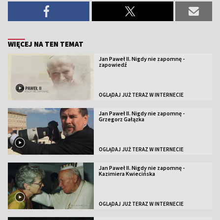
WIĘCEJ NA TEN TEMAT
Jan Paweł II. Nigdy nie zapomnę -
zapowiedź
OGLĄDAJ JUŻ TERAZ W INTERNECIE
Jan Paweł II. Nigdy nie zapomnę -
Grzegorz Gałązka
OGLĄDAJ JUŻ TERAZ W INTERNECIE
Jan Paweł II. Nigdy nie zapomnę -
Kazimiera Kwiecińska
OGLĄDAJ JUŻ TERAZ W INTERNECIE