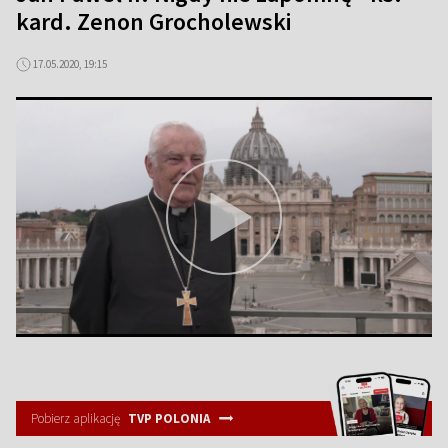
kard. Zenon Grocholewski
17.05.2020, 19:15
Pobierz aplikację
TVP POLONIA