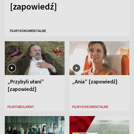
[zapowiedź]
FILMY DOKUMENTALNE
„Przybyli ułani”
„Ania” [zapowiedź]
[zapowiedź]
FILM FABULARNY
FILMY DOKUMENTALNE