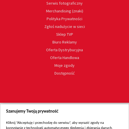
Serwis fotograficzny
Merchandising (znaki)
Polityka Prywatności
Zgłoś nadużycie w sieci
Sklep TVP
Biuro Reklamy
Oferta Dystrybucyjna
Oferta Handlowa
Moje zgody
Dostępność
Szanujemy Twoją prywatność
Kliknij "Akceptuję i przechodzę do serwisu", aby wyrazić zgody na
korzystanie z technologii automatycznego śledzenia i zbierania danych,