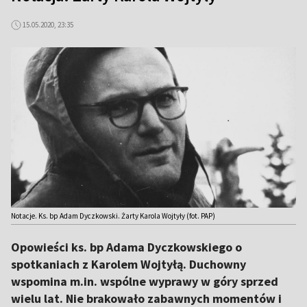
15.05.2020, 23:35
Notacje. Ks. bp Adam Dyczkowski. Żarty Karola Wojtyły (fot. PAP)
Opowieści ks. bp Adama Dyczkowskiego o
spotkaniach z Karolem Wojtyłą. Duchowny
wspomina m.in. wspólne wyprawy w góry sprzed
wielu lat. Nie brakowało zabawnych momentów i