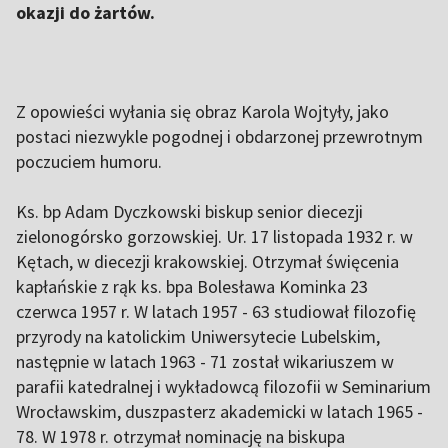
okazji do żartów.
Z opowieści wyłania się obraz Karola Wojtyły, jako
postaci niezwykle pogodnej i obdarzonej przewrotnym
poczuciem humoru.
Ks. bp Adam Dyczkowski biskup senior diecezji
zielonogórsko gorzowskiej. Ur. 17 listopada 1932 r. w
Kętach, w diecezji krakowskiej. Otrzymał święcenia
kapłańskie z rąk ks. bpa Bolesława Kominka 23
czerwca 1957 r. W latach 1957 - 63 studiował filozofię
przyrody na katolickim Uniwersytecie Lubelskim,
następnie w latach 1963 - 71 został wikariuszem w
parafii katedralnej i wykładowcą filozofii w Seminarium
Wrocławskim, duszpasterz akademicki w latach 1965 -
78. W 1978 r. otrzymał nominację na biskupa