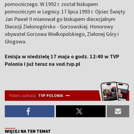
pomocniczego. W 1992 r. został biskupem
pomocniczym w Legnicy. 17 lipca 1993 r. Ojciec Święty
Jan Paweł II mianował go biskupem diecezjalnym
Diecezji Zielonogórsko - Gorzowskiej. Honorowy
obywatel Gorzowa Wielkopolskiego, Zielonej Góry i
Głogowa.
Emisja w niedzielę 17 maja o godz. 12:40 w TVP
Polonia i już teraz na vod.tvp.pl
Pobierz aplikację
TVP POLONIA
WIĘCEJ NA TEN TEMAT