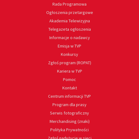
Rada Programowa
Ogłoszenia przetargowe
Akademia Telewizyjna
Telegazeta ogłoszenia
Informacje o nadawcy
Emisja w TVP
Konkursy
Zgłoś program (ROPAT)
Kariera w TVP
Pomoc
Kontakt
Centrum informacji TVP
Program dla prasy
Serwis fotograficzny
Merchandising (znaki)
Polityka Prywatności
Zgłoś nadużycie w sieci