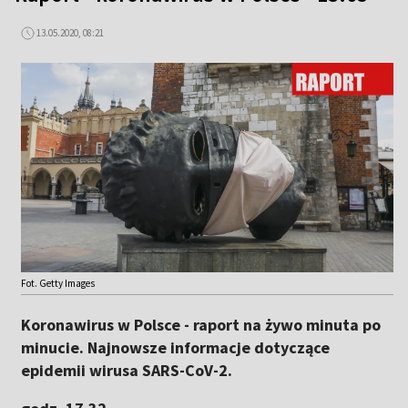
13.05.2020, 08:21
Fot. Getty Images
Koronawirus w Polsce - raport na żywo minuta po
minucie. Najnowsze informacje dotyczące
epidemii wirusa SARS-CoV-2.