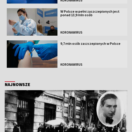
KORONAWIRUS
W Polsce w pełni zaszczepionych jest
ponad 13,9 mln osób
KORONAWIRUS
9,7 mln osób zaszczepionych w Polsce
KORONAWIRUS
NAJNOWSZE