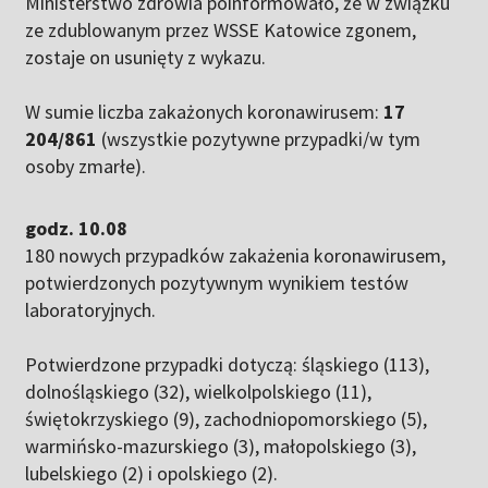
Ministerstwo zdrowia poinformowało, że w związku
ze zdublowanym przez WSSE Katowice zgonem,
zostaje on usunięty z wykazu.
W sumie liczba zakażonych koronawirusem:
17
204/861
(wszystkie pozytywne przypadki/w tym
osoby zmarłe).
godz. 10.08
180 nowych przypadków zakażenia koronawirusem,
potwierdzonych pozytywnym wynikiem testów
laboratoryjnych.
Potwierdzone przypadki dotyczą:
śląskiego (113),
dolnośląskiego (32), wielkolpolskiego (11),
świętokrzyskiego (9), zachodniopomorskiego (5),
warmińsko-mazurskiego (3), małopolskiego (3),
lubelskiego (2) i opolskiego (2).