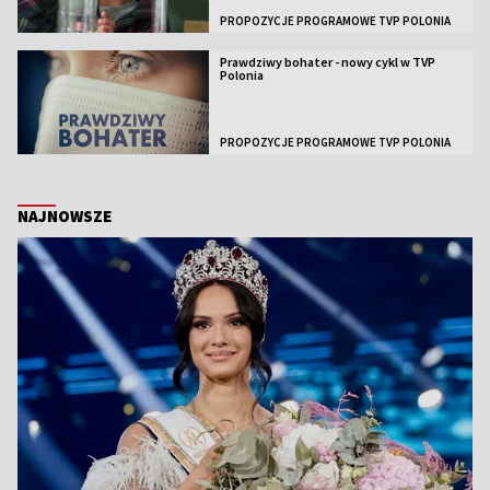
PROPOZYCJE PROGRAMOWE TVP POLONIA
Prawdziwy bohater - nowy cykl w TVP
Polonia
PROPOZYCJE PROGRAMOWE TVP POLONIA
NAJNOWSZE