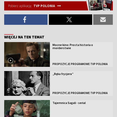
Pobierz aplikację
TVP POLONIA
WIĘCEJ NA TEN TEMAT
Mocne kino: Prosta historia o
morderstwie
PROPOZYCJE PROGRAMOWE TVP POLONIA
„Ręka fryzjera”
PROPOZYCJE PROGRAMOWE TVP POLONIA
Tajemnica Sagali - serial