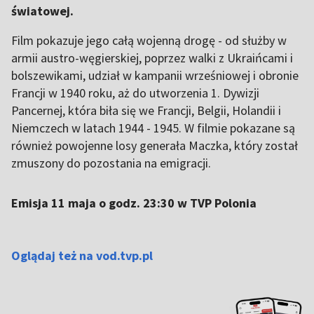
światowej.
Film pokazuje jego całą wojenną drogę - od służby w
armii austro-węgierskiej, poprzez walki z Ukraińcami i
bolszewikami, udział w kampanii wrześniowej i obronie
Francji w 1940 roku, aż do utworzenia 1. Dywizji
Pancernej, która biła się we Francji, Belgii, Holandii i
Niemczech w latach 1944 - 1945. W filmie pokazane są
również powojenne losy generała Maczka, który został
zmuszony do pozostania na emigracji.
Emisja 11 maja o godz. 23:30 w TVP Polonia
Oglądaj też na vod.tvp.pl