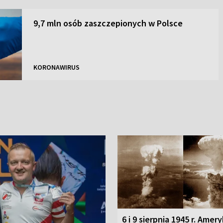
9,7 mln osób zaszczepionych w Polsce
KORONAWIRUS
6 i 9 sierpnia 1945 r. Amer