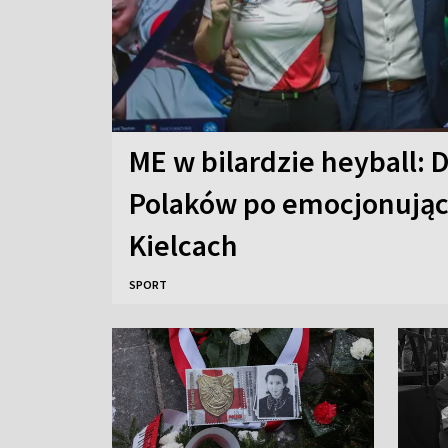
ME w bilardzie heyball:
Polaków po emocjonując
Kielcach
SPORT