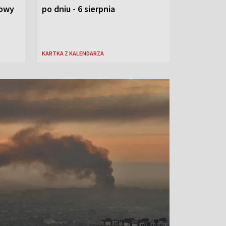
mowy
po dniu - 6 sierpnia
KARTKA Z KALENDARZA