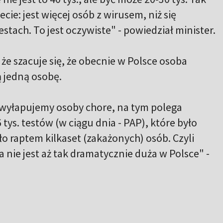
ecie: jest więcej osób z wirusem, niż się
stach. To jest oczywiste" - powiedział minister.
że szacuje się, że obecnie w Polsce osoba
ą jedną osobę.
 wyłapujemy osoby chore, na tym polega
 tys. testów (w ciągu dnia - PAP), które było
 raptem kilkaset (zakażonych) osób. Czyli
 nie jest aż tak dramatycznie duża w Polsce" -