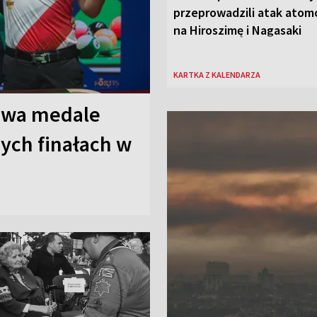
przeprowadzili atak ato
na Hiroszimę i Nagasaki
KARTKA Z KALENDARZA
 Dwa medale
ych finałach w