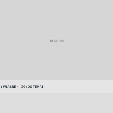
Y WŁASNE
ZGŁOŚ TEMAT!