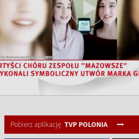
Pobierz aplikację
TVP POLONIA