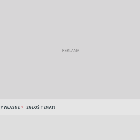
Y WŁASNE
ZGŁOŚ TEMAT!