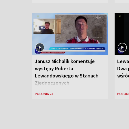
Janusz Michalik komentuje
Lewa
występy Roberta
Dwa g
Lewandowskiego w Stanach
wśród
Zjednoczonych
POLONIA 24
POLONI