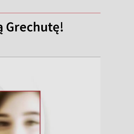
ą Grechutę!