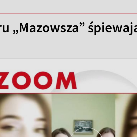
óru „Mazowsza” śpiewaj