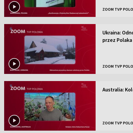
ZOOM TVP POLO
Ukraina: Odn
przez Polaka
ZOOM TVP POLO
Australia: K
ZOOM TVP POLO