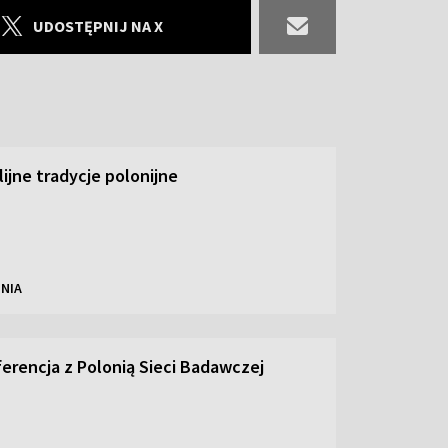
UDOSTĘPNIJ NA X
ilijne tradycje polonijne
NIA
ferencja z Polonią Sieci Badawczej