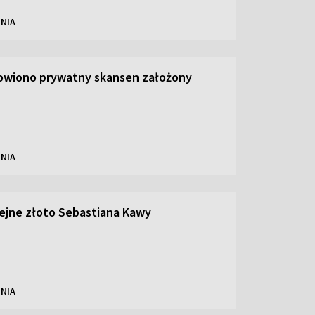
NIA
owiono prywatny skansen założony
NIA
olejne złoto Sebastiana Kawy
NIA