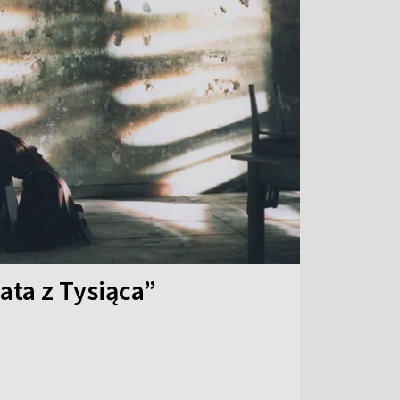
ata z Tysiąca”