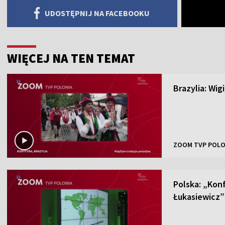
UDOSTĘPNIJ NA FACEBOOKU
WIĘCEJ NA TEN TEMAT
Brazylia: Wig
ZOOM TVP POLO
Polska: „Kon
Łukasiewicz”