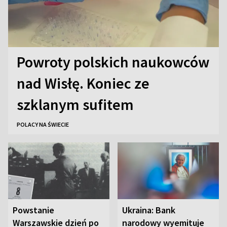
Powroty polskich naukowców
nad Wisłę. Koniec ze
szklanym sufitem
POLACY NA ŚWIECIE
Powstanie
Ukraina: Bank
Warszawskie dzień po
narodowy wyemituje