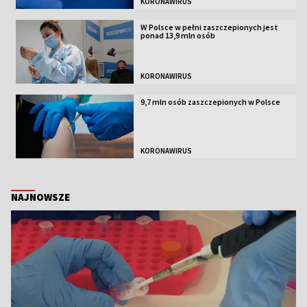
KORONAWIRUS
W Polsce w pełni zaszczepionych jest
ponad 13,9 mln osób
KORONAWIRUS
9,7 mln osób zaszczepionych w Polsce
KORONAWIRUS
NAJNOWSZE