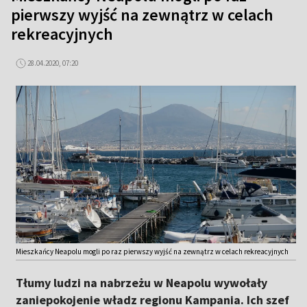
pierwszy wyjść na zewnątrz w celach
rekreacyjnych
28.04.2020, 07:20
Mieszkańcy Neapolu mogli po raz pierwszy wyjść na zewnątrz w celach rekreacyjnych
Tłumy ludzi na nabrzeżu w Neapolu wywołały
zaniepokojenie władz regionu Kampania. Ich szef