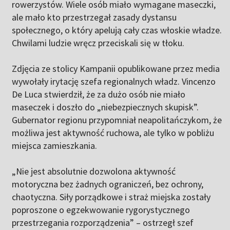
rowerzystów. Wiele osób miało wymagane maseczki,
ale mało kto przestrzegał zasady dystansu
społecznego, o który apelują cały czas włoskie władze.
Chwilami ludzie wręcz przeciskali się w tłoku.
Zdjęcia ze stolicy Kampanii opublikowane przez media
wywołały irytację szefa regionalnych władz. Vincenzo
De Luca stwierdził, że za dużo osób nie miało
maseczek i doszło do „niebezpiecznych skupisk”.
Gubernator regionu przypomniał neapolitańczykom, że
możliwa jest aktywność ruchowa, ale tylko w pobliżu
miejsca zamieszkania.
„Nie jest absolutnie dozwolona aktywność
motoryczna bez żadnych ograniczeń, bez ochrony,
chaotyczna. Siły porządkowe i straż miejska zostały
poproszone o egzekwowanie rygorystycznego
przestrzegania rozporządzenia” – ostrzegł szef