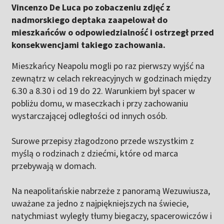
Vincenzo De Luca po zobaczeniu zdjęć z
nadmorskiego deptaka zaapelował do
mieszkańców o odpowiedzialność i ostrzegł przed
konsekwencjami takiego zachowania.
Mieszkańcy Neapolu mogli po raz pierwszy wyjść na
zewnątrz w celach rekreacyjnych w godzinach między
6.30 a 8.30 i od 19 do 22. Warunkiem był spacer w
pobliżu domu, w maseczkach i przy zachowaniu
wystarczającej odległości od innych osób.
Surowe przepisy złagodzono przede wszystkim z
myślą o rodzinach z dziećmi, które od marca
przebywają w domach.
Na neapolitańskie nabrzeże z panoramą Wezuwiusza,
uważane za jedno z najpiękniejszych na świecie,
natychmiast wyległy tłumy biegaczy, spacerowiczów i