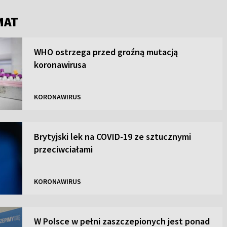
MAT
WHO ostrzega przed groźną mutacją
koronawirusa
KORONAWIRUS
Brytyjski lek na COVID-19 ze sztucznymi
przeciwciałami
KORONAWIRUS
W Polsce w pełni zaszczepionych jest ponad