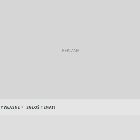
Y WŁASNE
ZGŁOŚ TEMAT!