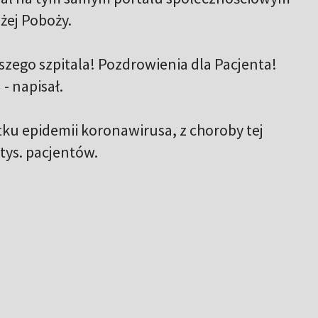
żej Poboży.
zego szpitala! Pozdrowienia dla Pacjenta!
 - napisał.
ku epidemii koronawirusa, z choroby tej
tys. pacjentów.