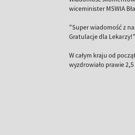
wiceminister MSWIA Bła
"Super wiadomość z nas
Gratulacje dla Lekarzy!"
W całym kraju od począt
wyzdrowiało prawie 2,5 