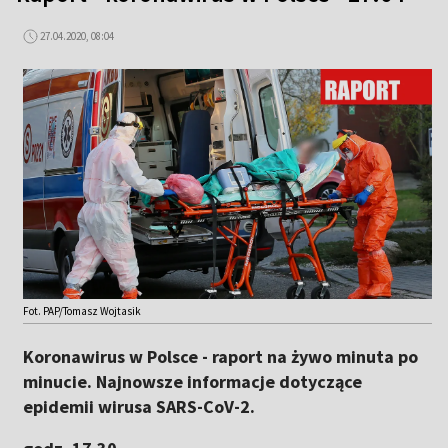
27.04.2020, 08:04
Fot. PAP/Tomasz Wojtasik
Koronawirus w Polsce - raport na żywo minuta po
minucie. Najnowsze informacje dotyczące
epidemii wirusa SARS-CoV-2.