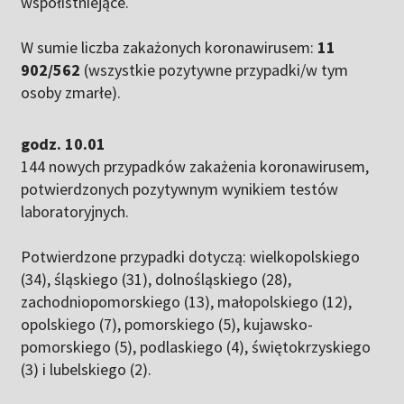
współistniejące.
W sumie liczba zakażonych koronawirusem:
11
902/562
(wszystkie pozytywne przypadki/w tym
osoby zmarłe).
godz. 10.01
144 nowych przypadków zakażenia koronawirusem,
potwierdzonych pozytywnym wynikiem testów
laboratoryjnych.
Potwierdzone przypadki dotyczą: wielkopolskiego
(34), śląskiego (31), dolnośląskiego (28),
zachodniopomorskiego (13), małopolskiego (12),
opolskiego (7), pomorskiego (5), kujawsko-
pomorskiego (5), podlaskiego (4), świętokrzyskiego
(3) i lubelskiego (2).