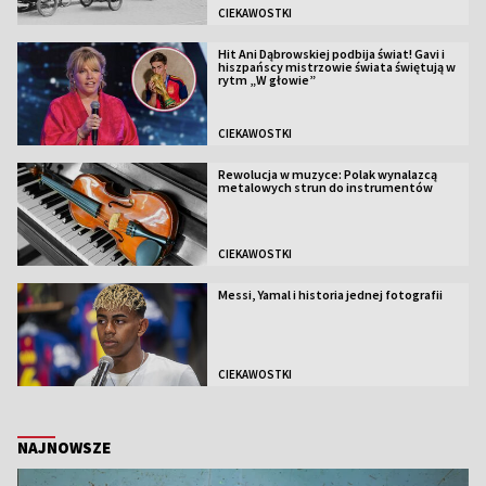
CIEKAWOSTKI
Hit Ani Dąbrowskiej podbija świat! Gavi i
hiszpańscy mistrzowie świata świętują w
rytm „W głowie”
CIEKAWOSTKI
Rewolucja w muzyce: Polak wynalazcą
metalowych strun do instrumentów
CIEKAWOSTKI
Messi, Yamal i historia jednej fotografii
CIEKAWOSTKI
NAJNOWSZE