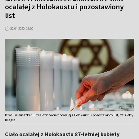
ocalałej z Holokaustu i pozostawiony
list
22.04.2020, 18:00
Izrael: W mieszkaniu znaleziono ciało ocalałej z Holokaustu i pozostawiony list, fot. Getty
Images
Ciało ocalałej z Holokaustu 87-letniej kobiety