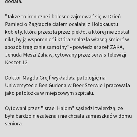
dodała.
"Jakże to ironiczne i bolesne zajmować się w Dzień
Pamięci o Zagładzie ciałem ocalałej z Holokaustu
kobiety, która przeszła przez piekło, a której nie został
nikt, by ją wspomnieć i która znalazła własną śmierć w
sposób tragicznie samotny" - powiedział szef ZAKA,
Jehuda Meszi Zahaw, cytowany przez serwis telewizji
Keszet 12.
Doktor Magda Grejf wykładała patologię na
Uniwersytecie Ben Guriona w Beer Szerwie i pracowała
jako patolożka w miejscowym szpitalu.
Cytowani przez "Israel Hajom" sąsiedzi twierdzą, że
była bardzo niezależna i nie chciała zamieszkać w domu
seniora.