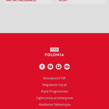
KARTKA Z KALENDARZA
SPORT
jazzowy
Abonament TVP
Regulamin tvp.pl
Rada Programowa
Ogłoszenia przetargowe
Akademia Telewizyjna