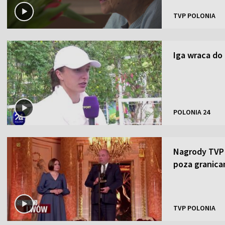
TVP POLONIA
Iga wraca do
POLONIA 24
Nagrody TVP P
poza granica
TVP POLONIA