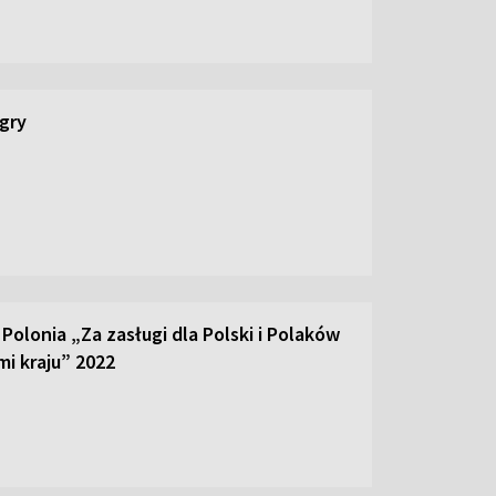
 gry
olonia „Za zasługi dla Polski i Polaków
mi kraju” 2022