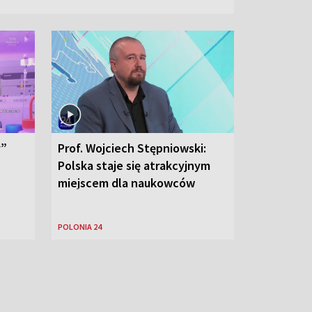
y”
Prof. Wojciech Stępniowski:
Polska staje się atrakcyjnym
miejscem dla naukowców
POLONIA 24