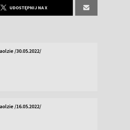
UDOSTĘPNIJ NA X
olzie /30.05.2022/
olzie /16.05.2022/