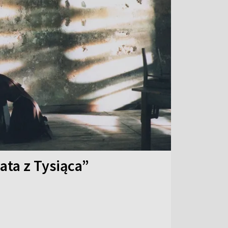
ata z Tysiąca”