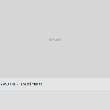
Y WŁASNE
ZGŁOŚ TEMAT!