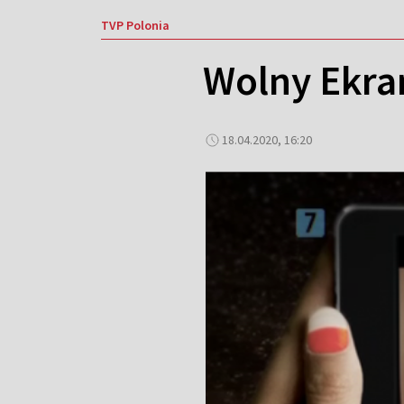
TVP Polonia
Wolny Ekran
18.04.2020, 16:20