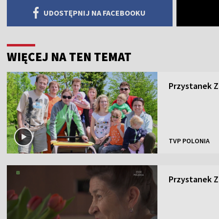
UDOSTĘPNIJ NA FACEBOOKU
WIĘCEJ NA TEN TEMAT
Przystanek Za
TVP POLONIA
Przystanek Za