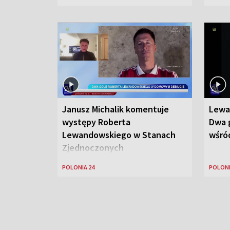
Janusz Michalik komentuje
Lewa
występy Roberta
Dwa g
Lewandowskiego w Stanach
wśród
Zjednoczonych
POLONIA 24
POLONI