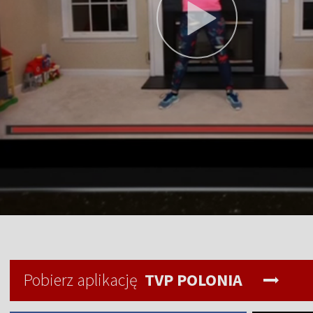
Pobierz aplikację
TVP POLONIA