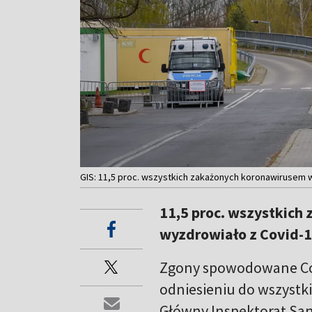
GIS: 11,5 proc. wszystkich zakażonych koronawirusem 
11,5 proc. wszystkich
wyzdrowiało z Covid-1
Zgony spowodowane Cov
odniesieniu do wszystki
Główny Inspektorat San