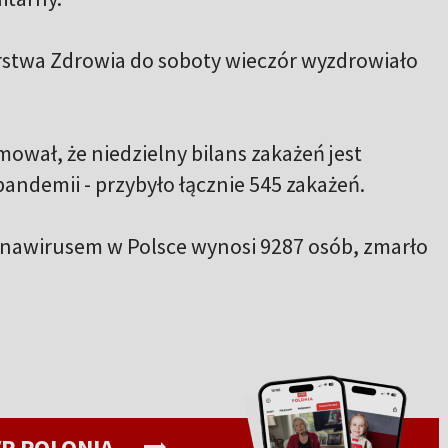
stwa Zdrowia do soboty wieczór wyzdrowiało
ował, że niedzielny bilans zakażeń jest
andemii - przybyło łącznie 545 zakażeń.
nawirusem w Polsce wynosi 9287 osób, zmarło
P POLONIA