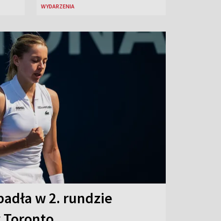
WYDARZENIA
adła w 2. rundzie
 Toronto