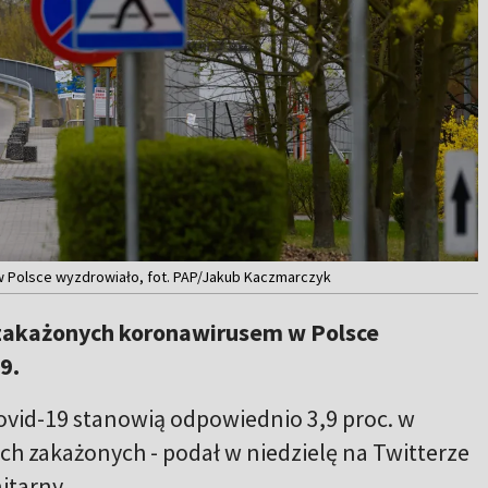
w Polsce wyzdrowiało, fot. PAP/Jakub Kaczmarczyk
 zakażonych koronawirusem w Polsce
9.
id-19 stanowią odpowiednio 3,9 proc. w
ch zakażonych - podał w niedzielę na Twitterze
itarny.