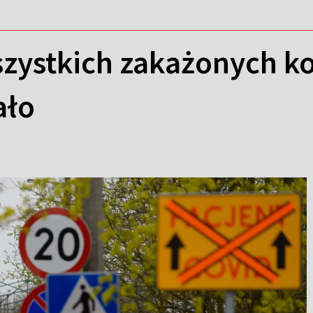
wszystkich zakażonych 
ało