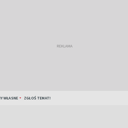
Y WŁASNE
ZGŁOŚ TEMAT!