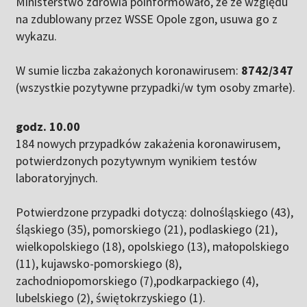
Ministerstwo zdrowia poinformowało, że ze względu
na zdublowany przez WSSE Opole zgon, usuwa go z
wykazu.
W sumie liczba zakażonych koronawirusem:
8742/347
(wszystkie pozytywne przypadki/w tym osoby zmarłe).
godz. 10.00
184 nowych przypadków zakażenia koronawirusem,
potwierdzonych pozytywnym wynikiem testów
laboratoryjnych.
Potwierdzone przypadki dotyczą: dolnośląskiego (43),
śląskiego (35), pomorskiego (21), podlaskiego (21),
wielkopolskiego (18), opolskiego (13), małopolskiego
(11), kujawsko-pomorskiego (8),
zachodniopomorskiego (7),podkarpackiego (4),
lubelskiego (2), świętokrzyskiego (1).