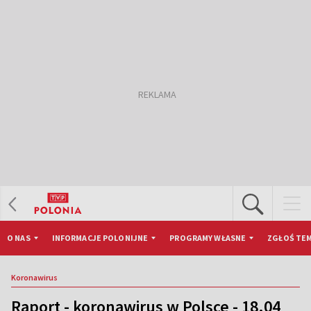
O NAS
INFORMACJE POLONIJNE
PROGRAMY WŁASNE
ZGŁOŚ TEM
Koronawirus
Raport - koronawirus w Polsce - 18.04