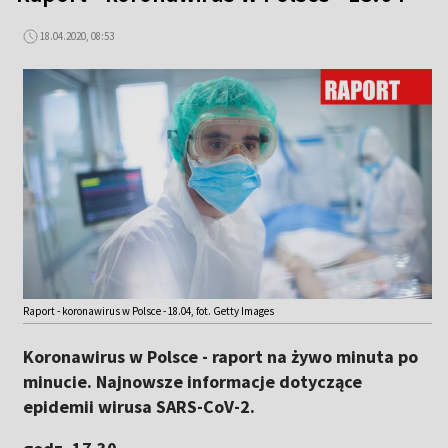
18.04.2020, 08:53
Raport - koronawirus w Polsce - 18.04, fot. Getty Images
Koronawirus w Polsce - raport na żywo minuta po
minucie. Najnowsze informacje dotyczące
epidemii wirusa SARS-CoV-2.