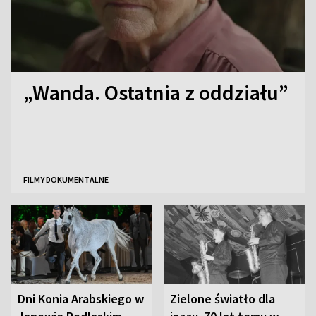
„Wanda. Ostatnia z oddziału”
FILMY DOKUMENTALNE
Dni Konia Arabskiego w
Zielone światło dla