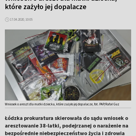
które zażyło jej dopalacze
17.04.2020, 10:05
Wniosek o areszt dla matki dziecka, które zażyło jej dopalacze, fot. PAP/Rafał Guz
Łódzka prokuratura skierowała do sądu wniosek o
aresztowanie 38-latki, podejrzanej o narażenie na
bezpośrednie niebezpieczeństwo życia i zdrowia