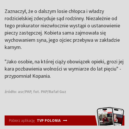
Zaznaczył, że o dalszym losie chłopca i władzy
rodzicielskiej zdecyduje sąd rodzinny. Niezależnie od
tego prokurator niezwłocznie wystąpi o ustanowienie
pieczy zastępczej. Kobieta sama zajmowała się
wychowaniem syna, jego ojciec przebywa w zakładzie
karnym.
"Jako osobie, na której ciąży obowiązek opieki, grozi jej
kara pozbawienia wolności w wymiarze do lat pięciu" -
przypomniał Kopania.
źródło:
asr/PAP, fot. PAP/Rafał Guz
Pobierz aplikację
TVP POLONIA