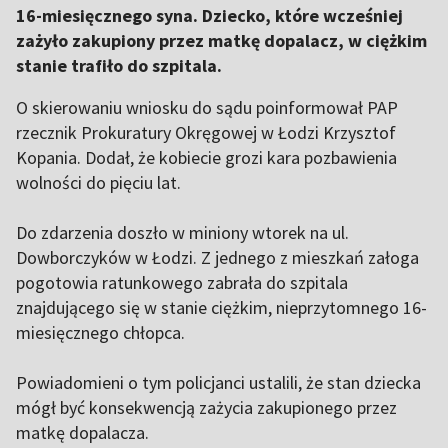
16-miesięcznego syna. Dziecko, które wcześniej
zażyło zakupiony przez matkę dopalacz, w ciężkim
stanie trafiło do szpitala.
O skierowaniu wniosku do sądu poinformował PAP
rzecznik Prokuratury Okręgowej w Łodzi Krzysztof
Kopania. Dodał, że kobiecie grozi kara pozbawienia
wolności do pięciu lat.
Do zdarzenia doszło w miniony wtorek na ul.
Dowborczyków w Łodzi. Z jednego z mieszkań załoga
pogotowia ratunkowego zabrała do szpitala
znajdującego się w stanie ciężkim, nieprzytomnego 16-
miesięcznego chłopca.
Powiadomieni o tym policjanci ustalili, że stan dziecka
mógł być konsekwencją zażycia zakupionego przez
matkę dopalacza.