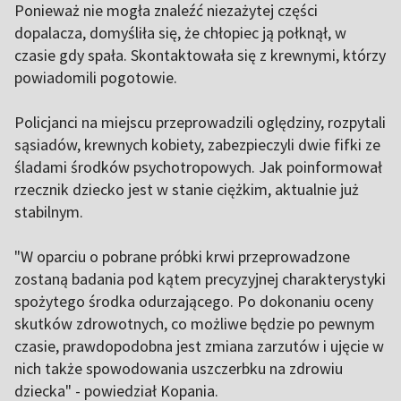
Ponieważ nie mogła znaleźć niezażytej części
dopalacza, domyśliła się, że chłopiec ją połknął, w
czasie gdy spała. Skontaktowała się z krewnymi, którzy
powiadomili pogotowie.
Policjanci na miejscu przeprowadzili oględziny, rozpytali
sąsiadów, krewnych kobiety, zabezpieczyli dwie fifki ze
śladami środków psychotropowych. Jak poinformował
rzecznik dziecko jest w stanie ciężkim, aktualnie już
stabilnym.
"W oparciu o pobrane próbki krwi przeprowadzone
zostaną badania pod kątem precyzyjnej charakterystyki
spożytego środka odurzającego. Po dokonaniu oceny
skutków zdrowotnych, co możliwe będzie po pewnym
czasie, prawdopodobna jest zmiana zarzutów i ujęcie w
nich także spowodowania uszczerbku na zdrowiu
dziecka" - powiedział Kopania.