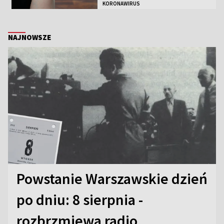
KORONAWIRUS
NAJNOWSZE
Powstanie Warszawskie dzień
po dniu: 8 sierpnia -
rozbrzmiewa radio