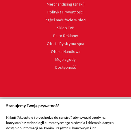
Merchandising (znaki)
Polityka Prywatności
Zgłoś nadużycie w sieci
Sklep TVP
Biuro Reklamy
Oferta Dystrybucyjna
Oferta Handlowa
Moje zgody
Dostępność
Szanujemy Twoją prywatność
Kliknij "Akceptuję i przechodzę do serwisu", aby wyrazić zgody na
korzystanie z technologii automatycznego śledzenia i zbierania danych,
dostęp do informacji na Twoim urządzeniu końcowym i ich