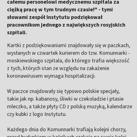
całemu personelowi medycznemu szpitala za
ciężką pracę w tym trudnym czasie!" - tymi
słowami zespół Instytutu podziękował
pracownikom jednego z największych rosyjskich
szpitali.
Kartki z podziękowaniami znajdowały się w paczkach,
wysłanych w czwartek kurierem do tzw. Komunnarki -
moskiewskiego szpitala, do którego trafia większość
z tych, których stan ze względu na zakażenie
koronawirusem wymaga hospitalizacji.
W paczce znajdowały się typowo polskie specjały,
takie jak np. kabanosy, śliwki w czekoladzie i ptasie
mleczko, a także płyty CD z polską muzyką, kalendarze
czy kubki z logo Instytutu.
Każdego dnia do Komunnarki trafiają kolejni chorzy,
przed budynkiem w kolejkach czekają na swoją kolej