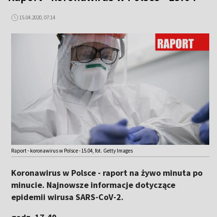
15.04.2020, 07:14
Raport - koronawirus w Polsce - 15.04, fot. Getty Images
Koronawirus w Polsce - raport na żywo minuta po
minucie. Najnowsze informacje dotyczące
epidemii wirusa SARS-CoV-2.