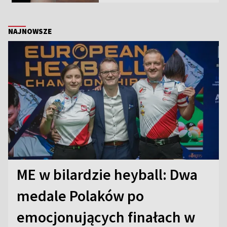
NAJNOWSZE
ME w bilardzie heyball: Dwa
medale Polaków po
emocjonujących finałach w