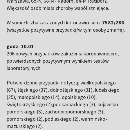
Warszawa, 65-K, 68-M- Radom, 84-M Racibórz.
Większość osób miała choroby współistniejące.
W sumie liczba zakażonych koronawirusem:
7582/286
(wszystkie pozytywne przypadki/w tym osoby zmarłe).
godz. 10.01
206 nowych przypadków zakażenia koronawirusem,
potwierdzonych pozytywnym wynikiem testów
laboratoryjnych.
Potwierdzone przypadki dotyczą: wielkopolskiego
(67), śląskiego (37), dolnośląskiego (31), lubelskiego
(25), małopolskiego (14), opolskiego (10),
świętokrzyskiego (7),podkarpackiego (3), kujawsko-
pomorskiego (3), zachodniopomorskiego (3),
pomorskiego (2), podlaskiego (2), warmińsko-
mazurskiego (2).