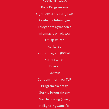
Regulamin tvp.pl
Rada Programowa
Ogłoszenia przetargowe
Akademia Telewizyjna
Telegazeta ogłoszenia
Informacje o nadawcy
Emisja w TVP
Konkursy
Zgłoś program (ROPAT)
Kariera w TVP
Pomoc
Kontakt
Centrum informacji TVP
Program dla prasy
Serwis fotograficzny
Merchandising (znaki)
Polityka Prywatności