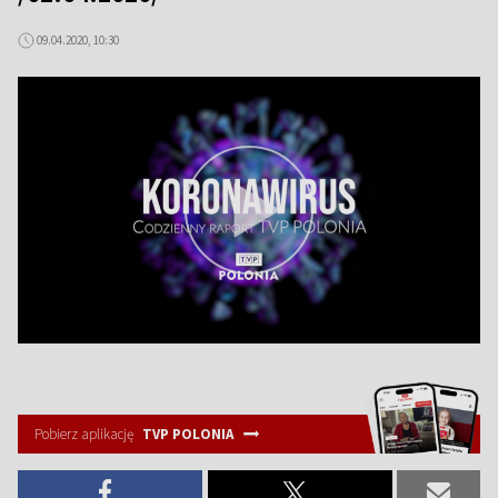
09.04.2020, 10:30
Pobierz aplikację
TVP POLONIA