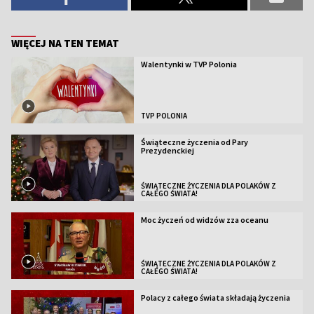
WIĘCEJ NA TEN TEMAT
Walentynki w TVP Polonia
TVP POLONIA
Świąteczne życzenia od Pary
Prezydenckiej
ŚWIĄTECZNE ŻYCZENIA DLA POLAKÓW Z
CAŁEGO ŚWIATA!
Moc życzeń od widzów zza oceanu
ŚWIĄTECZNE ŻYCZENIA DLA POLAKÓW Z
CAŁEGO ŚWIATA!
Polacy z całego świata składają życzenia