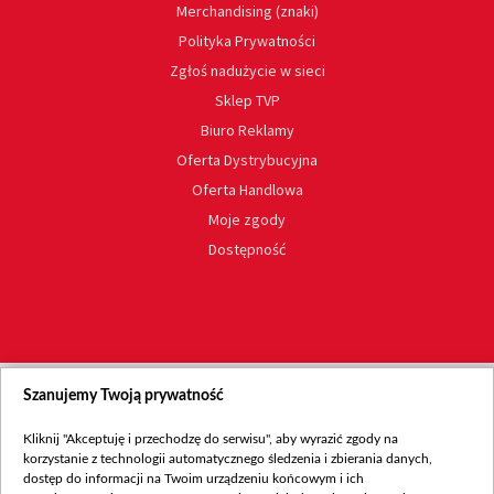
Merchandising (znaki)
Polityka Prywatności
Zgłoś nadużycie w sieci
Sklep TVP
Biuro Reklamy
Oferta Dystrybucyjna
Oferta Handlowa
Moje zgody
Dostępność
Szanujemy Twoją prywatność
Kliknij "Akceptuję i przechodzę do serwisu", aby wyrazić zgody na
korzystanie z technologii automatycznego śledzenia i zbierania danych,
dostęp do informacji na Twoim urządzeniu końcowym i ich