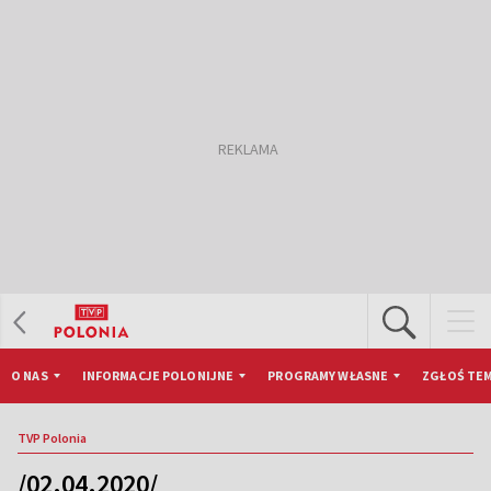
O NAS
INFORMACJE POLONIJNE
PROGRAMY WŁASNE
ZGŁOŚ TEM
TVP Polonia
/02.04.2020/