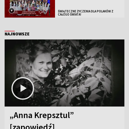
ŚWIĄTECZNE ŻYCZENIA DLA POLAKÓW Z
CAŁEGO ŚWIATA!
NAJNOWSZE
„Anna Krepsztul”
[zapowiedź]