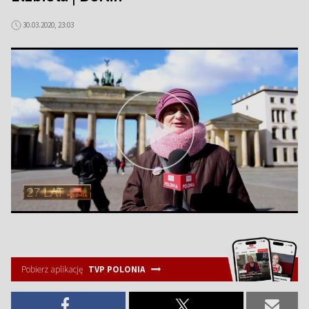
30.03.2020, 23:03
Pobierz aplikację
TVP POLONIA