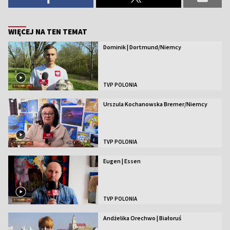
WIĘCEJ NA TEN TEMAT
Dominik | Dortmund/Niemcy
TVP POLONIA
Urszula Kochanowska Bremer/Niemcy
TVP POLONIA
Eugen | Essen
TVP POLONIA
Andżelika Orechwo | Białoruś