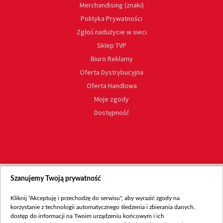
Merchandising (znaki)
Polityka Prywatności
Zgłoś nadużycie w sieci
Sklep TVP
Biuro Reklamy
Oferta Dystrybucyjna
Oferta Handlowa
Moje zgody
Dostępność
Szanujemy Twoją prywatność
Kliknij "Akceptuję i przechodzę do serwisu", aby wyrazić zgody na
korzystanie z technologii automatycznego śledzenia i zbierania danych,
dostęp do informacji na Twoim urządzeniu końcowym i ich