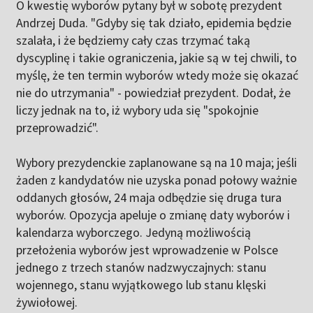
O kwestię wyborów pytany był w sobotę prezydent
Andrzej Duda. "Gdyby się tak działo, epidemia będzie
szalała, i że będziemy cały czas trzymać taką
dyscyplinę i takie ograniczenia, jakie są w tej chwili, to
myślę, że ten termin wyborów wtedy może się okazać
nie do utrzymania" - powiedział prezydent. Dodał, że
liczy jednak na to, iż wybory uda się "spokojnie
przeprowadzić".
Wybory prezydenckie zaplanowane są na 10 maja; jeśli
żaden z kandydatów nie uzyska ponad połowy ważnie
oddanych głosów, 24 maja odbędzie się druga tura
wyborów. Opozycja apeluje o zmianę daty wyborów i
kalendarza wyborczego. Jedyną możliwością
przełożenia wyborów jest wprowadzenie w Polsce
jednego z trzech stanów nadzwyczajnych: stanu
wojennego, stanu wyjątkowego lub stanu klęski
żywiołowej.