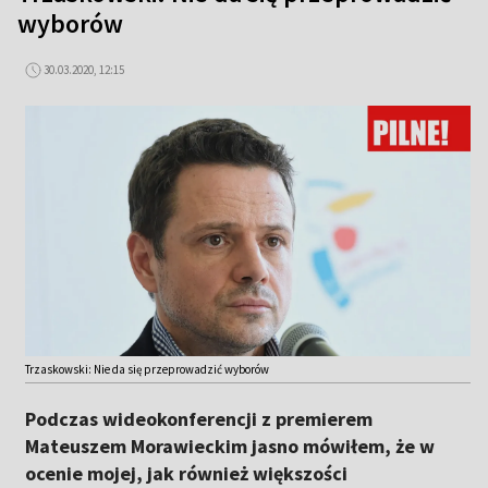
wyborów
30.03.2020, 12:15
Trzaskowski: Nie da się przeprowadzić wyborów
Podczas wideokonferencji z premierem
Mateuszem Morawieckim jasno mówiłem, że w
ocenie mojej, jak również większości