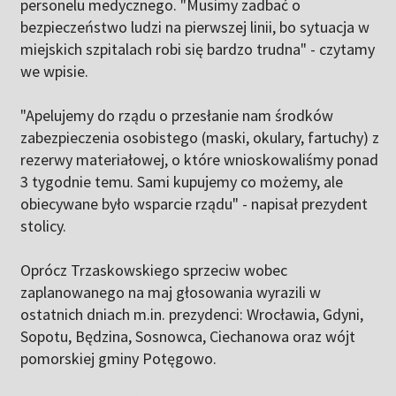
personelu medycznego. "Musimy zadbać o
bezpieczeństwo ludzi na pierwszej linii, bo sytuacja w
miejskich szpitalach robi się bardzo trudna" - czytamy
we wpisie.
"Apelujemy do rządu o przesłanie nam środków
zabezpieczenia osobistego (maski, okulary, fartuchy) z
rezerwy materiałowej, o które wnioskowaliśmy ponad
3 tygodnie temu. Sami kupujemy co możemy, ale
obiecywane było wsparcie rządu" - napisał prezydent
stolicy.
Oprócz Trzaskowskiego sprzeciw wobec
zaplanowanego na maj głosowania wyrazili w
ostatnich dniach m.in. prezydenci: Wrocławia, Gdyni,
Sopotu, Będzina, Sosnowca, Ciechanowa oraz wójt
pomorskiej gminy Potęgowo.