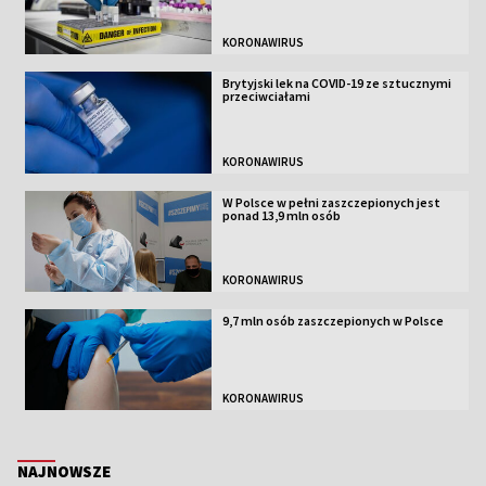
KORONAWIRUS
Brytyjski lek na COVID-19 ze sztucznymi
przeciwciałami
KORONAWIRUS
W Polsce w pełni zaszczepionych jest
ponad 13,9 mln osób
KORONAWIRUS
9,7 mln osób zaszczepionych w Polsce
KORONAWIRUS
NAJNOWSZE