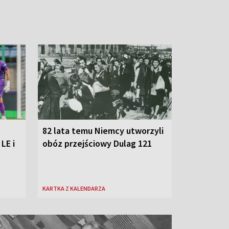
82 lata temu Niemcy utworzyli
LE i
obóz przejściowy Dulag 121
KARTKA Z KALENDARZA