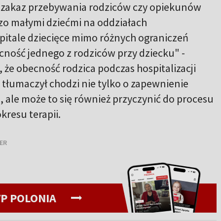
 zakaz przebywania rodziców czy opiekunów
o małymi dziećmi na oddziałach
zpitale dziecięce mimo różnych ograniczeń
cność jednego z rodziców przy dziecku" -
, że obecność rodzica podczas hospitalizacji
k tłumaczył chodzi nie tylko o zapewnienie
 ale może to się również przyczynić do procesu
kresu terapii.
GER
P POLONIA