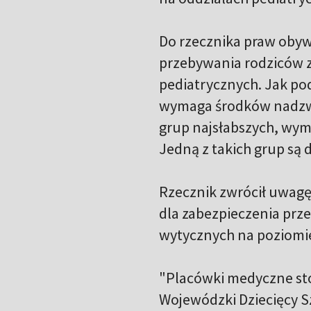
Do rzecznika praw obyw
przebywania rodziców z
pediatrycznych. Jak po
wymaga środków nadzwy
grup najsłabszych, wym
Jedną z takich grup są d
Rzecznik zwrócił uwagę
dla zabezpieczenia prz
wytycznych na poziomie 
"Placówki medyczne sto
Wojewódzki Dziecięcy Sz