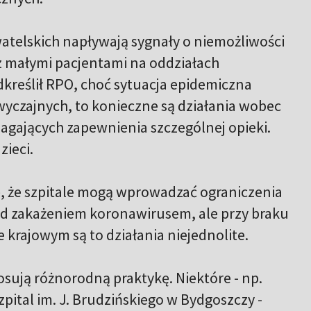
atelskich napływają sygnały o niemożliwości
 małymi pacjentami na oddziałach
dkreślił RPO, choć sytuacja epidemiczna
czajnych, to konieczne są działania wobec
agających zapewnienia szczególnej opieki.
zieci.
, że szpitale mogą wprowadzać ograniczenia
ed zakażeniem koronawirusem, ale przy braku
krajowym są to działania niejednolite.
sują różnorodną praktykę. Niektóre - np.
pital im. J. Brudzińskiego w Bydgoszczy -