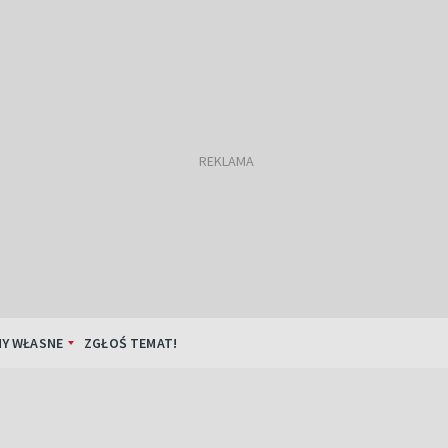
Y WŁASNE
ZGŁOŚ TEMAT!