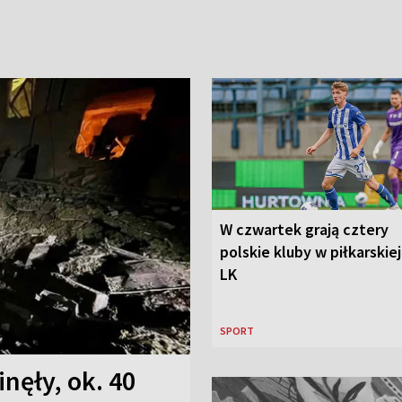
W czwartek grają cztery
polskie kluby w piłkarskiej 
LK
SPORT
nęły, ok. 40