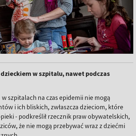
 dzieckiem w szpitalu, nawet podczas
 w szpitalach na czas epidemii nie mogą
tów i ich bliskich, zwłaszcza dzieciom, które
ieki - podkreślił rzecznik praw obywatelskich,
dziców, że nie mogą przebywać wraz z dziećmi
cznych.