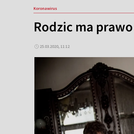
Koronawirus
Rodzic ma prawo 
25.03.2020, 11:12