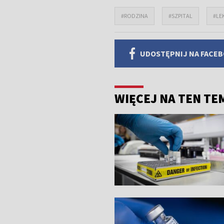
#RODZINA
#SZPITAL
#LE
UDOSTĘPNIJ NA FACE
WIĘCEJ NA TEN TE