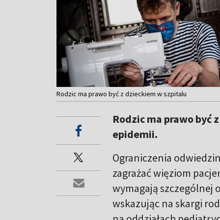
Rodzic ma prawo być z dzieckiem w szpitalu
Rodzic ma prawo być z
epidemii.
Ograniczenia odwiedzin
zagrażać więziom pacjen
wymagają szczególnej op
wskazując na skargi ro
na oddziałach pediatry