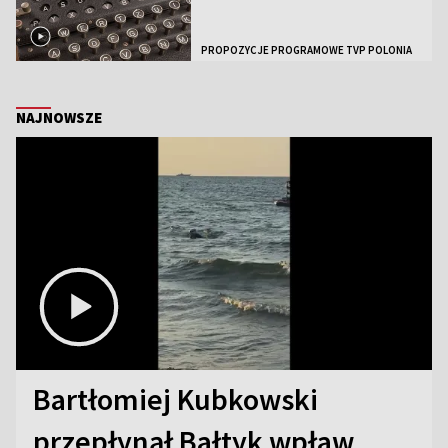
PROPOZYCJE PROGRAMOWE TVP POLONIA
NAJNOWSZE
Bartłomiej Kubkowski
przepłynął Bałtyk wpław