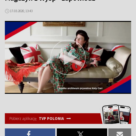
17.03.2020, 13:43
Pobierz aplikację
TVP POLONIA