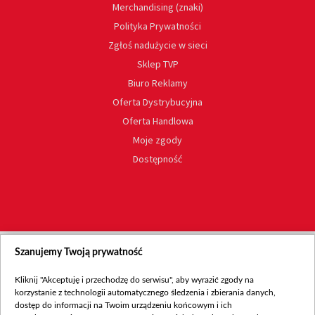
Merchandising (znaki)
Polityka Prywatności
Zgłoś nadużycie w sieci
Sklep TVP
Biuro Reklamy
Oferta Dystrybucyjna
Oferta Handlowa
Moje zgody
Dostępność
Szanujemy Twoją prywatność
Kliknij "Akceptuję i przechodzę do serwisu", aby wyrazić zgody na
korzystanie z technologii automatycznego śledzenia i zbierania danych,
dostęp do informacji na Twoim urządzeniu końcowym i ich