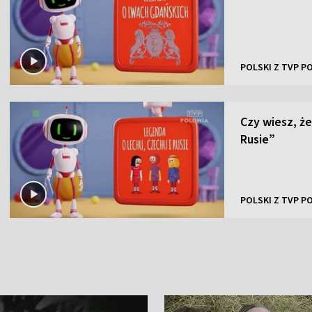
POLSKI Z TVP P
Czy wiesz, że
Rusie”
POLSKI Z TVP P