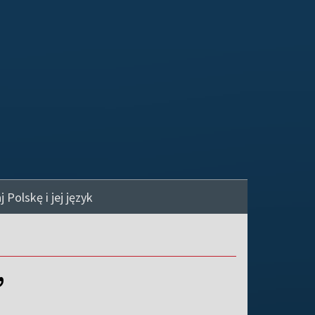
 Polskę i jej język
”