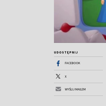
UDOSTĘPNIJ
FACEBOOK
X
WYŚLIJ MAILEM