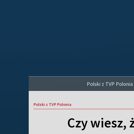
Polski z TVP Polonia
Polski z TVP Polonia
Czy wiesz, 