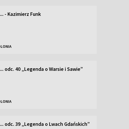
... - Kazimierz Funk
OLONIA
... odc. 40 „Legenda o Warsie i Sawie”
OLONIA
e... odc. 39 „Legenda o Lwach Gdańskich”