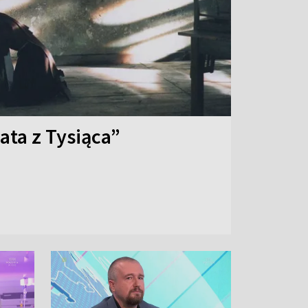
ata z Tysiąca”