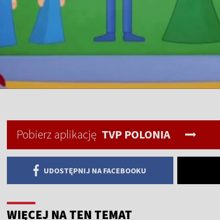
Pobierz aplikację
TVP POLONIA
UDOSTĘPNIJ NA FACEBOOKU
WIĘCEJ NA TEN TEMAT