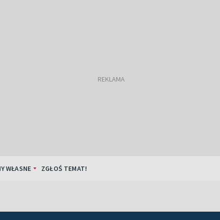
Y WŁASNE
ZGŁOŚ TEMAT!