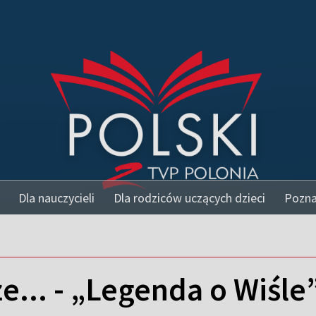
Dla nauczycieli
Dla rodziców uczących dzieci
Poznaj
że... - „Legenda o Wiśle