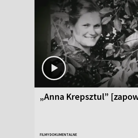
„Anna Krepsztul” [zapow
FILMY DOKUMENTALNE