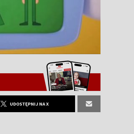
UDOSTĘPNIJ NA X