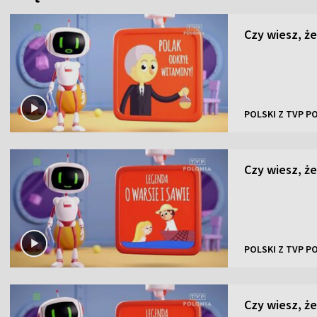
Czy wiesz, że
POLSKI Z TVP P
Czy wiesz, że
POLSKI Z TVP P
Czy wiesz, ż