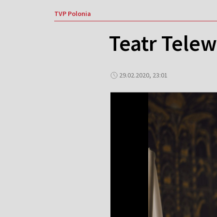
TVP Polonia
Teatr Telew
29.02.2020, 23:01