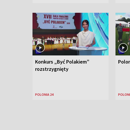
Konkurs „Być Polakiem”
Polo
rozstrzygnięty
POLONIA 24
POLONI