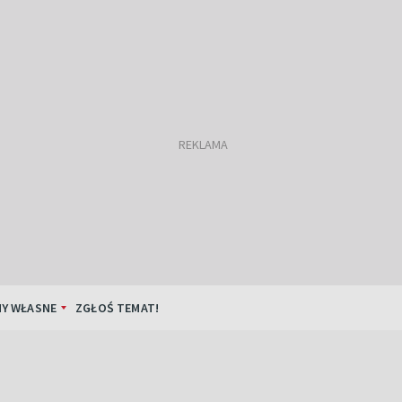
Y WŁASNE
ZGŁOŚ TEMAT!