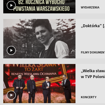
WYDARZENIA
„Doktórka” 
FILMY DOKUMEN
„Wielka sław
w TVP Poloni
KONCERTY