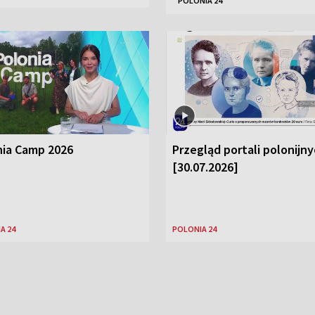
POLONIA 24
nia Camp 2026
Przegląd portali polonijn
[30.07.2026]
A 24
POLONIA 24