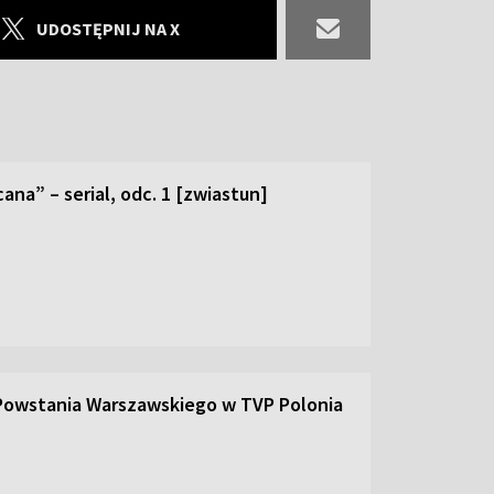
UDOSTĘPNIJ NA X
ana” – serial, odc. 1 [zwiastun]
 Powstania Warszawskiego w TVP Polonia