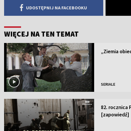
UDOSTĘPNIJ NA FACEBOOKU
WIĘCEJ NA TEN TEMAT
„Ziemia obiec
SERIALE
82. rocznica
[zapowiedź]