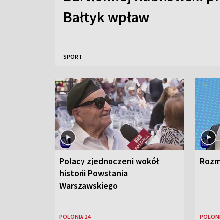
Bałtyk wpław
SPORT
Polacy zjednoczeni wokół
Rozm
historii Powstania
Warszawskiego
POLONIA 24
POLONI