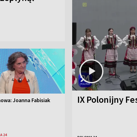
IX Polonijny Fe
owa: Joanna Fabisiak
A 24