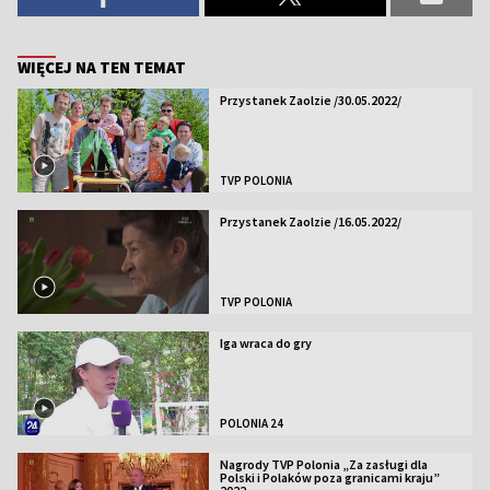
WIĘCEJ NA TEN TEMAT
Przystanek Zaolzie /30.05.2022/
TVP POLONIA
Przystanek Zaolzie /16.05.2022/
TVP POLONIA
Iga wraca do gry
POLONIA 24
Nagrody TVP Polonia „Za zasługi dla
Polski i Polaków poza granicami kraju”