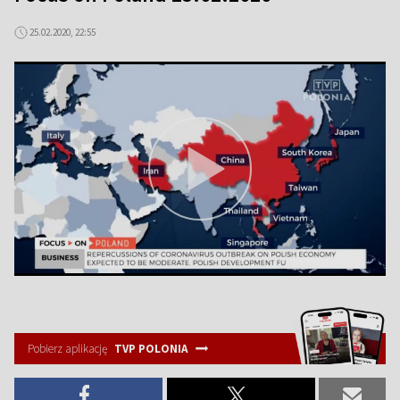
25.02.2020, 22:55
Pobierz aplikację
TVP POLONIA