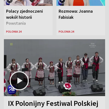
Polacy zjednoczeni
Rozmowa: Joanna
wokół historii
Fabisiak
Powstania
Warszawskiego
POLONIA 24
POLONIA 24
IX Polonijny Festiwal Polskiej