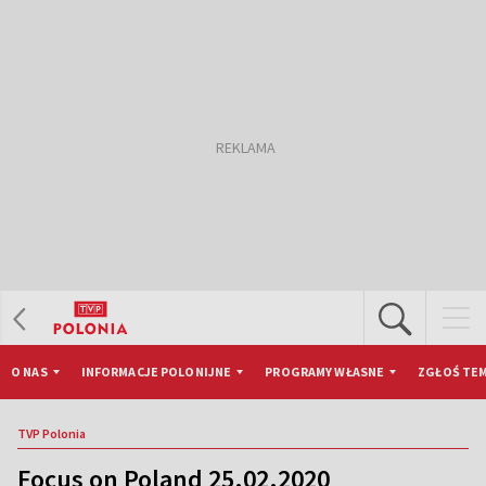
O NAS
INFORMACJE POLONIJNE
PROGRAMY WŁASNE
ZGŁOŚ TEM
TVP Polonia
Focus on Poland 25.02.2020