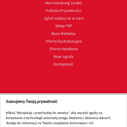
Merchandising (znaki)
Polityka Prywatności
Zgłoś nadużycie w sieci
Sklep TVP
Biuro Reklamy
Oferta Dystrybucyjna
Oferta Handlowa
Moje zgody
Dostępność
Szanujemy Twoją prywatność
Kliknij "Akceptuję i przechodzę do serwisu", aby wyrazić zgody na
korzystanie z technologii automatycznego śledzenia i zbierania danych,
dostęp do informacji na Twoim urządzeniu końcowym i ich