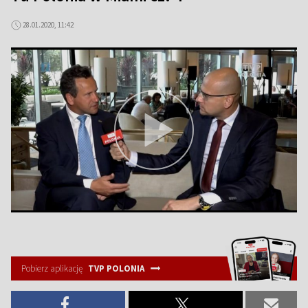
28.01.2020, 11:42
Pobierz aplikację
TVP POLONIA