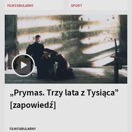
FILM FABULARNY
SPORT
„Prymas. Trzy lata z Tysiąca”
[zapowiedź]
FILM FABULARNY