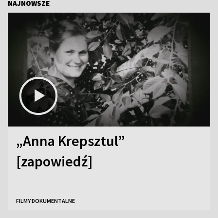
NAJNOWSZE
„Anna Krepsztul”
[zapowiedź]
FILMY DOKUMENTALNE