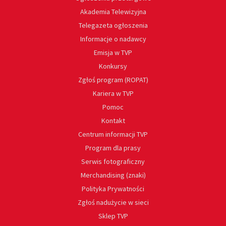
Akademia Telewizyjna
Telegazeta ogłoszenia
Informacje o nadawcy
Emisja w TVP
Konkursy
Zgłoś program (ROPAT)
Kariera w TVP
Pomoc
Kontakt
Centrum informacji TVP
Program dla prasy
Serwis fotograficzny
Merchandising (znaki)
Polityka Prywatności
Zgłoś nadużycie w sieci
Sklep TVP