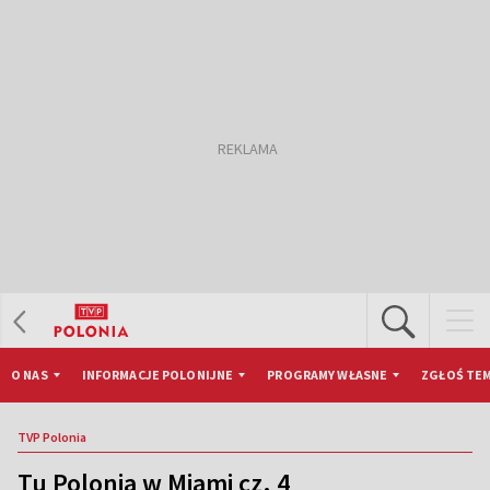
O NAS
INFORMACJE POLONIJNE
PROGRAMY WŁASNE
ZGŁOŚ TEM
TVP Polonia
Tu Polonia w Miami cz. 4