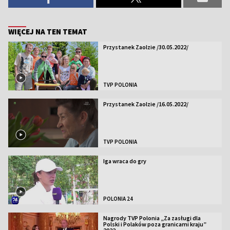
WIĘCEJ NA TEN TEMAT
Przystanek Zaolzie /30.05.2022/
TVP POLONIA
Przystanek Zaolzie /16.05.2022/
TVP POLONIA
Iga wraca do gry
POLONIA 24
Nagrody TVP Polonia „Za zasługi dla
Polski i Polaków poza granicami kraju”