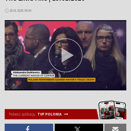
20.01.2020, 09:54
Pobierz aplikację
TVP POLONIA