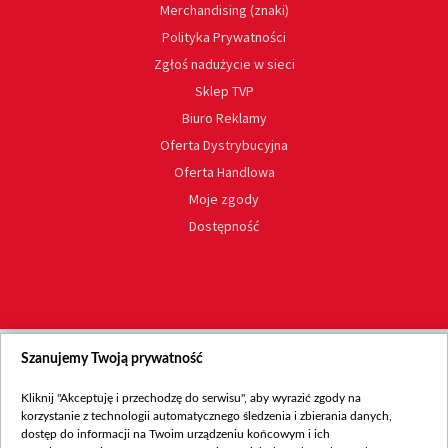
Merchandising (znaki)
Polityka Prywatności
Zgłoś nadużycie w sieci
Sklep TVP
Biuro Reklamy
Oferta Dystrybucyjna
Oferta Handlowa
Moje zgody
Dostępność
Szanujemy Twoją prywatność
Kliknij "Akceptuję i przechodzę do serwisu", aby wyrazić zgody na
korzystanie z technologii automatycznego śledzenia i zbierania danych,
dostęp do informacji na Twoim urządzeniu końcowym i ich