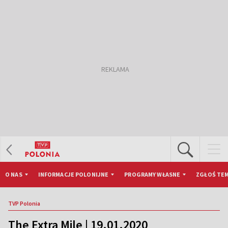
O NAS
INFORMACJE POLONIJNE
PROGRAMY WŁASNE
ZGŁOŚ TEM
TVP Polonia
The Extra Mile | 19.01.2020