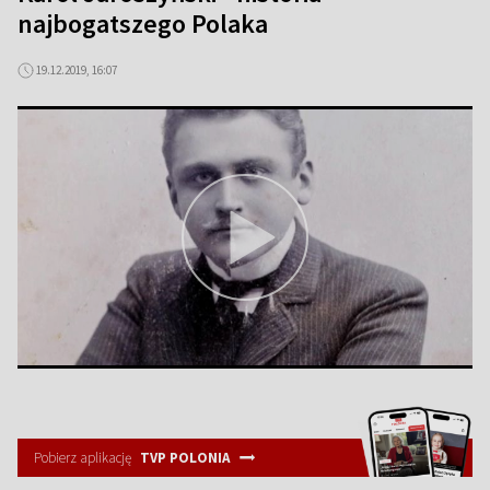
najbogatszego Polaka
19.12.2019, 16:07
Pobierz aplikację
TVP POLONIA