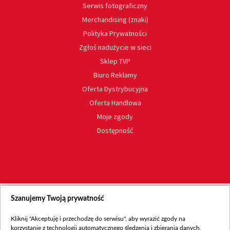
Serwis fotograficzny
Merchandising (znaki)
Polityka Prywatności
Zgłoś nadużycie w sieci
Sklep TVP
Biuro Reklamy
Oferta Dystrybucyjna
Oferta Handlowa
Moje zgody
Dostępność
Szanujemy Twoją prywatność
Kliknij "Akceptuję i przechodzę do serwisu", aby wyrazić zgody na
korzystanie z technologii automatycznego śledzenia i zbierania danych,