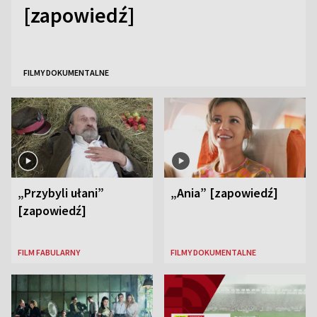
[zapowiedź]
FILMY DOKUMENTALNE
„Przybyli ułani”
„Ania” [zapowiedź]
[zapowiedź]
FILM FABULARNY
FILMY DOKUMENTALNE