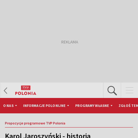
O NAS
INFORMACJE POLONIJNE
PROGRAMY WŁASNE
ZGŁOŚ TEM
Propozycje programowe TVP Polonia
Karol Jaroszyński - historia