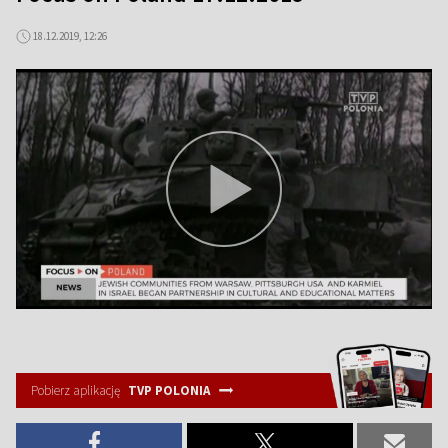
18.12.2019, 12:26
Pobierz aplikację
TVP POLONIA