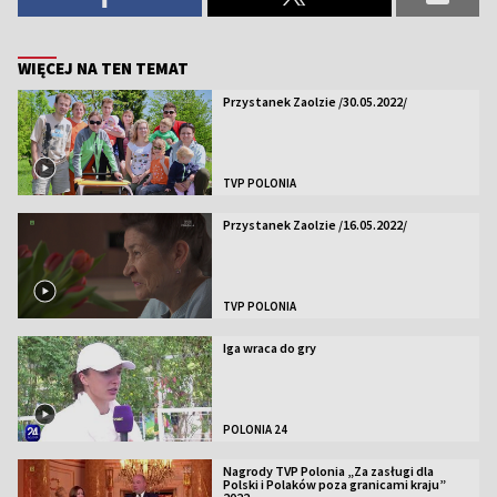
WIĘCEJ NA TEN TEMAT
Przystanek Zaolzie /30.05.2022/
TVP POLONIA
Przystanek Zaolzie /16.05.2022/
TVP POLONIA
Iga wraca do gry
POLONIA 24
Nagrody TVP Polonia „Za zasługi dla
Polski i Polaków poza granicami kraju”