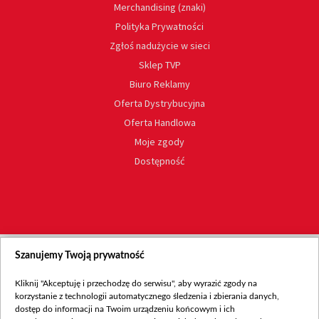
Merchandising (znaki)
Polityka Prywatności
Zgłoś nadużycie w sieci
Sklep TVP
Biuro Reklamy
Oferta Dystrybucyjna
Oferta Handlowa
Moje zgody
Dostępność
Szanujemy Twoją prywatność
Kliknij "Akceptuję i przechodzę do serwisu", aby wyrazić zgody na
korzystanie z technologii automatycznego śledzenia i zbierania danych,
dostęp do informacji na Twoim urządzeniu końcowym i ich