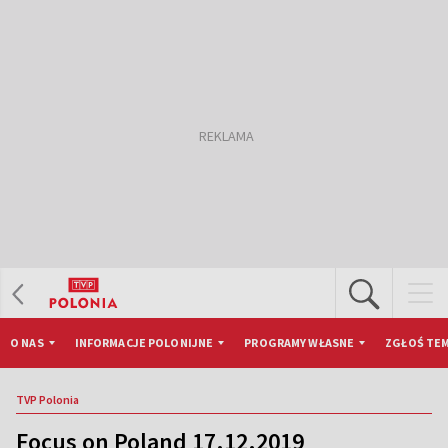
O NAS
INFORMACJE POLONIJNE
PROGRAMY WŁASNE
ZGŁOŚ TEM
TVP Polonia
Focus on Poland 17.12.2019