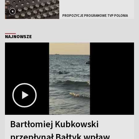
PROPOZYCJE PROGRAMOWE TVP POLONIA
NAJNOWSZE
Bartłomiej Kubkowski
przepłynął Bałtyk wpław