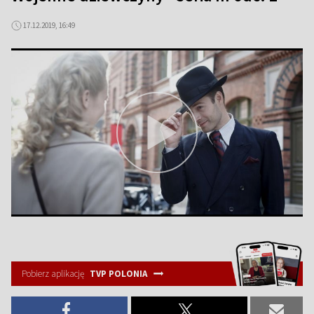
17.12.2019, 16:49
Pobierz aplikację
TVP POLONIA