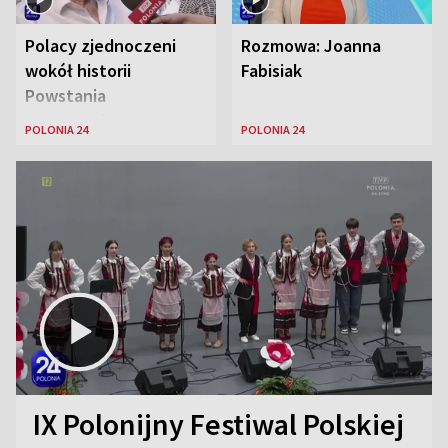
Polacy zjednoczeni
Rozmowa: Joanna
wokół historii
Fabisiak
Powstania
Warszawskiego
POLONIA 24
POLONIA 24
IX Polonijny Festiwal Polskiej