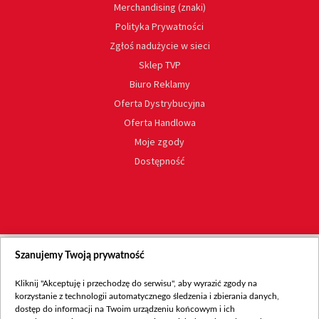
Merchandising (znaki)
Polityka Prywatności
Zgłoś nadużycie w sieci
Sklep TVP
Biuro Reklamy
Oferta Dystrybucyjna
Oferta Handlowa
Moje zgody
Dostępność
Szanujemy Twoją prywatność
Kliknij "Akceptuję i przechodzę do serwisu", aby wyrazić zgody na
korzystanie z technologii automatycznego śledzenia i zbierania danych,
dostęp do informacji na Twoim urządzeniu końcowym i ich