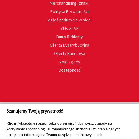
Merchandising (znaki)
Polityka Prywatności
Zgłoś nadużycie w sieci
Sklep TVP
Biuro Reklamy
Oferta Dystrybucyjna
Oferta Handlowa
Moje zgody
Dostępność
Szanujemy Twoją prywatność
Kliknij "Akceptuję i przechodzę do serwisu", aby wyrazić zgody na
korzystanie z technologii automatycznego śledzenia i zbierania danych,
dostęp do informacji na Twoim urządzeniu końcowym i ich