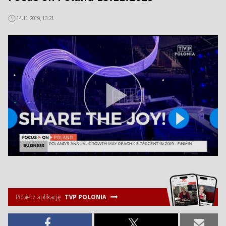
14.11.2019, 13:21
Pobierz aplikację
TVP POLONIA