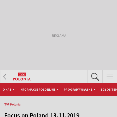
O NAS
INFORMACJE POLONIJNE
PROGRAMY WŁASNE
ZGŁOŚ TEM
TVP Polonia
Focus on Poland 13.11.2019