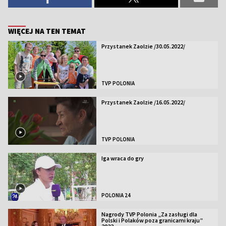
WIĘCEJ NA TEN TEMAT
Przystanek Zaolzie /30.05.2022/
TVP POLONIA
Przystanek Zaolzie /16.05.2022/
TVP POLONIA
Iga wraca do gry
POLONIA 24
Nagrody TVP Polonia „Za zasługi dla
Polski i Polaków poza granicami kraju”