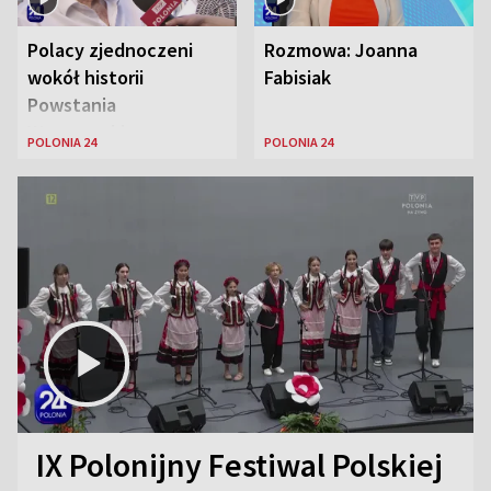
Polacy zjednoczeni
Rozmowa: Joanna
wokół historii
Fabisiak
Powstania
Warszawskiego
POLONIA 24
POLONIA 24
IX Polonijny Festiwal Polskiej