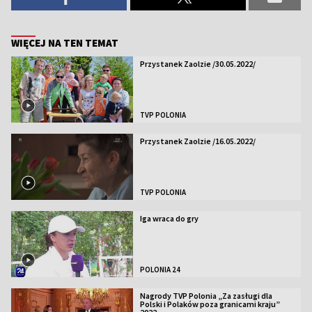
WIĘCEJ NA TEN TEMAT
Przystanek Zaolzie /30.05.2022/
TVP POLONIA
Przystanek Zaolzie /16.05.2022/
TVP POLONIA
Iga wraca do gry
POLONIA 24
Nagrody TVP Polonia „Za zasługi dla
Polski i Polaków poza granicami kraju”