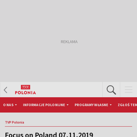
O NAS
INFORMACJE POLONIJNE
PROGRAMY WŁASNE
ZGŁOŚ TEM
TVP Polonia
Focus on Poland 07.11.2019