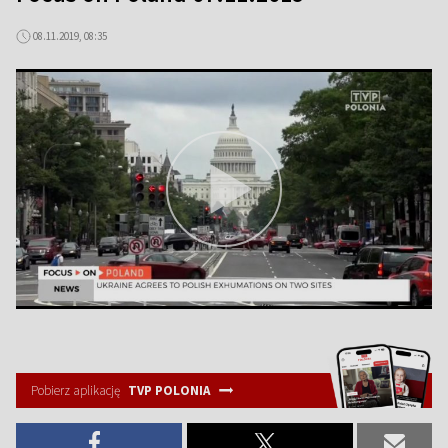
08.11.2019, 08:35
Pobierz aplikację
TVP POLONIA