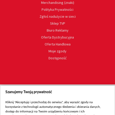
Merchandising (znaki)
Polityka Prywatności
Zgłoś nadużycie w sieci
Sklep TVP
Biuro Reklamy
Oferta Dystrybucyjna
Oferta Handlowa
Moje zgody
Dostępność
Szanujemy Twoją prywatność
Kliknij "Akceptuję i przechodzę do serwisu", aby wyrazić zgody na
korzystanie z technologii automatycznego śledzenia i zbierania danych,
dostęp do informacji na Twoim urządzeniu końcowym i ich