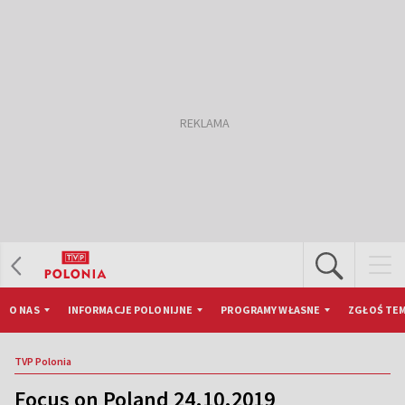
O NAS
INFORMACJE POLONIJNE
PROGRAMY WŁASNE
ZGŁOŚ TEM
TVP Polonia
Focus on Poland 24.10.2019