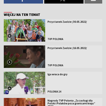
WIĘCEJ NA TEN TEMAT
Przystanek Zaolzie /30.05.2022/
TVP POLONIA
Przystanek Zaolzie /16.05.2022/
TVP POLONIA
Iga wraca do gry
POLONIA 24
Nagrody TVP Polonia „Za zasługi dla
Polski i Polaków poza granicami kraju”