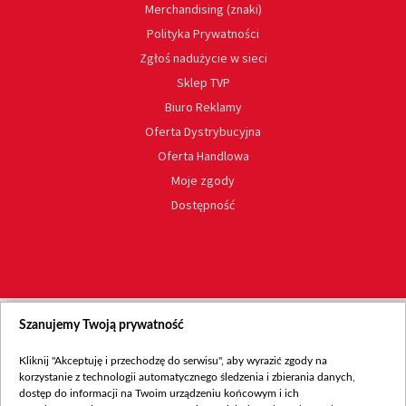
Merchandising (znaki)
Polityka Prywatności
Zgłoś nadużycie w sieci
Sklep TVP
Biuro Reklamy
Oferta Dystrybucyjna
Oferta Handlowa
Moje zgody
Dostępność
Szanujemy Twoją prywatność
Kliknij "Akceptuję i przechodzę do serwisu", aby wyrazić zgody na
korzystanie z technologii automatycznego śledzenia i zbierania danych,
dostęp do informacji na Twoim urządzeniu końcowym i ich