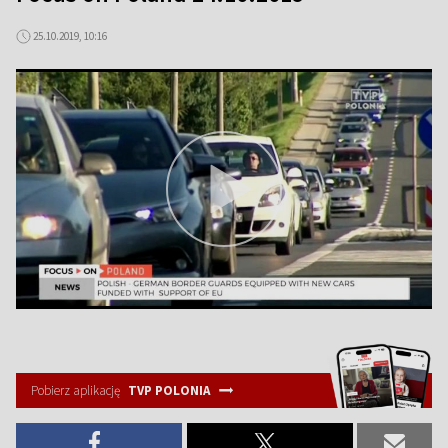
25.10.2019, 10:16
Pobierz aplikację
TVP POLONIA